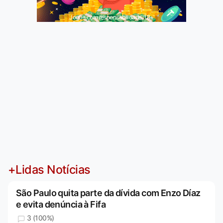
Jogue com responsabilidade. 18+
+Lidas Notícias
São Paulo quita parte da dívida com Enzo Díaz
e evita denúncia à Fifa
3 (100%)