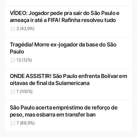
VÍDEO: Jogador pede pra sair do São Paulo e
ameaça ir até a FIFA! Rafinha resolveu tudo
2 (42,9%)
Tragédia! Morre ex-jogador da base do São
Paulo
12 (12%)
ONDE ASSISTIR! São Paulo enfrenta Bolívar em
oitavas de final da Sulamericana
1 (100%)
São Paulo acerta empréstimo de reforço de
peso, mas esbarra em transfer ban
7 (88,9%)