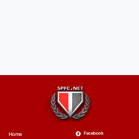
Facebook
Home