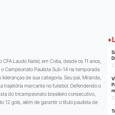
+L
S
D
o CFA Laudo Natel, em Cotia, desde os 11 anos,
ar o Campeonato Paulista Sub-14 na temporada
 lideranças de sua categoria. Seu pai, Miranda,
V
P
 trajetória marcante no futebol. Defendendo o
r
ista do tricampeonato brasileiro consecutivo,
12 gols, além de garantir o título paulista de
T