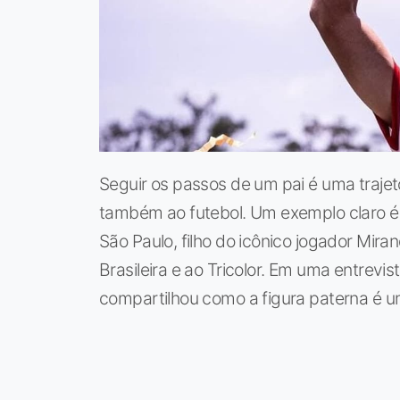
Seguir os passos de um pai é uma traje
também ao futebol. Um exemplo claro é
São Paulo, filho do icônico jogador Mira
Brasileira e ao Tricolor. Em uma entrevi
compartilhou como a figura paterna é um