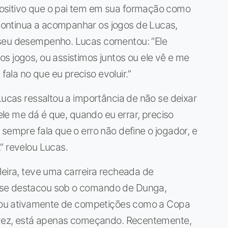
ositivo que o pai tem em sua formação como
ontinua a acompanhar os jogos de Lucas,
 seu desempenho. Lucas comentou: “Ele
s jogos, ou assistimos juntos ou ele vê e me
la no que eu preciso evoluir.”
Lucas ressaltou a importância de não se deixar
 ele me dá é que, quando eu errar, preciso
sempre fala que o erro não define o jogador, e
” revelou Lucas.
leira, teve uma carreira recheada de
 se destacou sob o comando de Dunga,
cipou ativamente de competições como a Copa
a vez, está apenas começando. Recentemente,