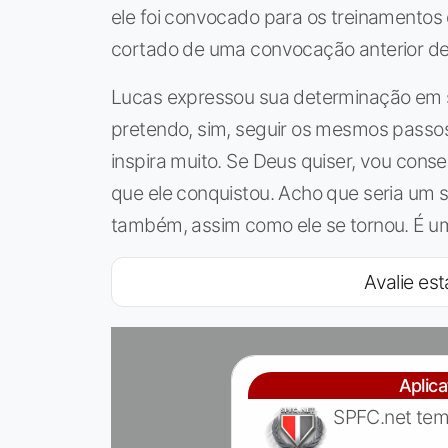
ele foi convocado para os treinamentos 
cortado de uma convocação anterior de
Lucas expressou sua determinação em se
pretendo, sim, seguir os mesmos passos
inspira muito. Se Deus quiser, vou conseg
que ele conquistou. Acho que seria um 
também, assim como ele se tornou. É um 
Avalie est
Aplic
SPFC.net tem