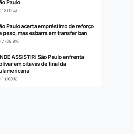
ão Paulo
12 (12%)
ão Paulo acerta empréstimo de reforço
e peso, mas esbarra em transfer ban
7 (88,9%)
NDE ASSISTIR! São Paulo enfrenta
olívar em oitavas de final da
ulamericana
1 (100%)