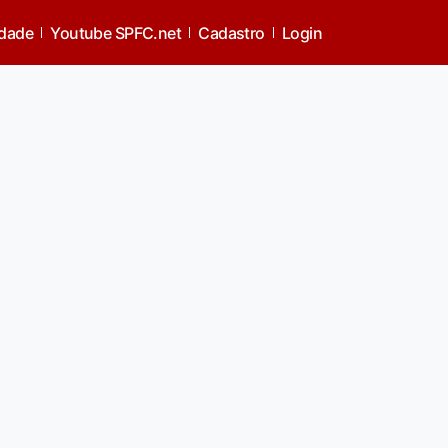
idade
Youtube SPFC.net
Cadastro
Login