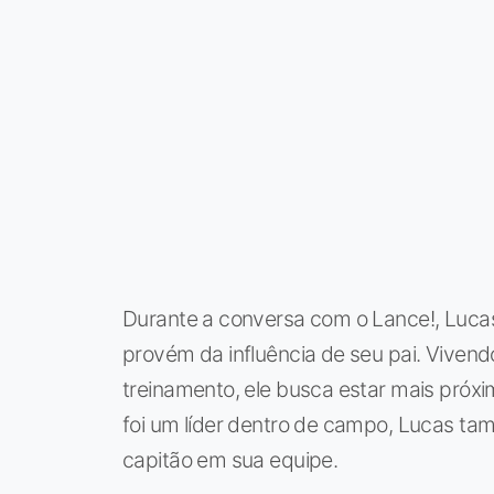
Durante a conversa com o Lance!, Lucas
provém da influência de seu pai. Viven
treinamento, ele busca estar mais próx
foi um líder dentro de campo, Lucas ta
capitão em sua equipe.