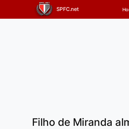
SPFC.net
Ho
Filho de Miranda alm