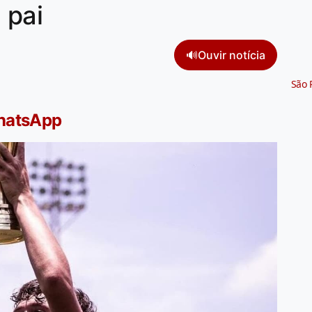
 pai
🔊
Ouvir notícia
São 
WhatsApp