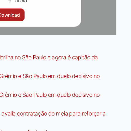
android!
Download
rilha no São Paulo e agora é capitão da
rêmio e São Paulo em duelo decisivo no
rêmio e São Paulo em duelo decisivo no
valia contratação do meia para reforçar a