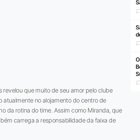
S
S
d
O
B
S
 revelou que muito de seu amor pelo clube
do atualmente no alojamento do centro de
imo da rotina do time. Assim como Miranda, que
mbém carrega a responsabilidade da faixa de