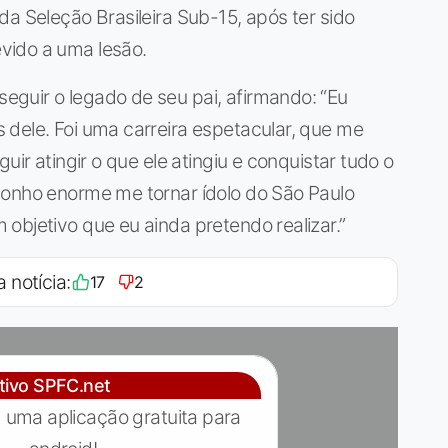
da Seleção Brasileira Sub-15, após ter sido
vido a uma lesão.
guir o legado de seu pai, afirmando: “Eu
 dele. Foi uma carreira espetacular, que me
uir atingir o que ele atingiu e conquistar tudo o
sonho enorme me tornar ídolo do São Paulo
objetivo que eu ainda pretendo realizar.”
a notícia:
17
2
ativo SPFC.net
 uma aplicação gratuita para