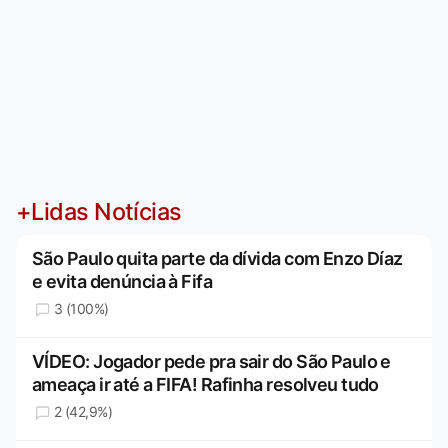
+Lidas Notícias
São Paulo quita parte da dívida com Enzo Díaz
e evita denúncia à Fifa
3 (100%)
VÍDEO: Jogador pede pra sair do São Paulo e
ameaça ir até a FIFA! Rafinha resolveu tudo
2 (42,9%)