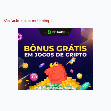
São Paulo lineups on Starting11
Jogue com responsabilidade. 18+