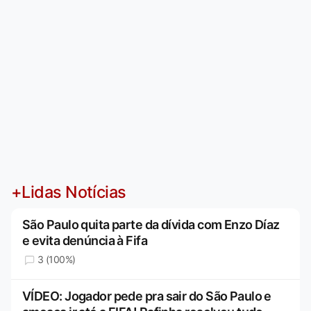
+Lidas Notícias
São Paulo quita parte da dívida com Enzo Díaz
e evita denúncia à Fifa
3 (100%)
VÍDEO: Jogador pede pra sair do São Paulo e