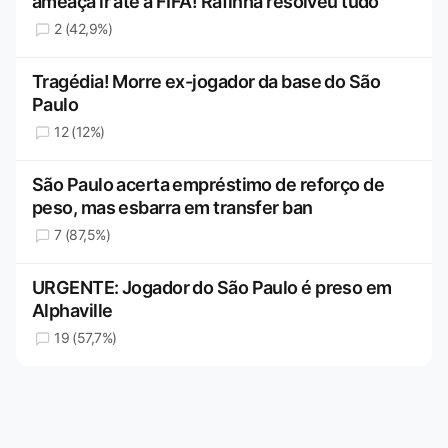
ameaça ir até a FIFA! Rafinha resolveu tudo
2 (42,9%)
Tragédia! Morre ex-jogador da base do São
Paulo
12 (12%)
São Paulo acerta empréstimo de reforço de
peso, mas esbarra em transfer ban
7 (87,5%)
URGENTE: Jogador do São Paulo é preso em
Alphaville
19 (57,7%)