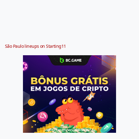
São Paulo lineups on Starting11
Jogue com responsabilidade. 18+