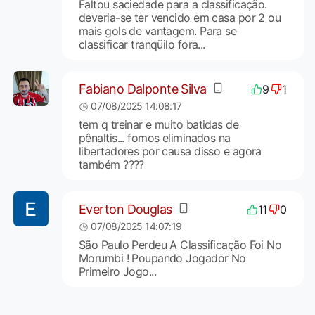
Faltou saciedade para a classificação.
deveria-se ter vencido em casa por 2 ou
mais gols de vantagem. Para se
classificar tranqüilo fora...
Fabiano Dalponte Silva
9
1
07/08/2025 14:08:17
tem q treinar e muito batidas de
pênaltis... fomos eliminados na
libertadores por causa disso e agora
também ????
Everton Douglas
11
0
07/08/2025 14:07:19
São Paulo Perdeu A Classificação Foi No
Morumbi ! Poupando Jogador No
Primeiro Jogo...