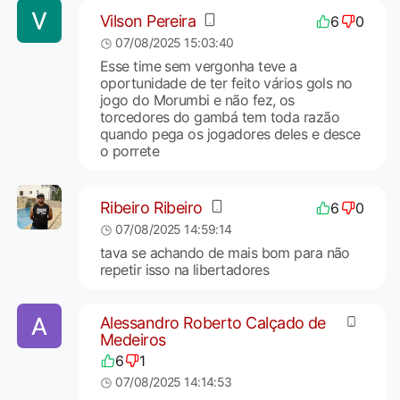
Vilson Pereira
6
0
07/08/2025 15:03:40
Esse time sem vergonha teve a
oportunidade de ter feito vários gols no
jogo do Morumbi e não fez, os
torcedores do gambá tem toda razão
quando pega os jogadores deles e desce
o porrete
Ribeiro Ribeiro
6
0
07/08/2025 14:59:14
tava se achando de mais bom para não
repetir isso na libertadores
Alessandro Roberto Calçado de
Medeiros
6
1
07/08/2025 14:14:53