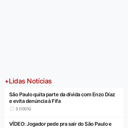
+Lidas Notícias
São Paulo quita parte da dívida com Enzo Díaz
e evita denúncia à Fifa
3 (100%)
VÍDEO: Jogador pede pra sair do São Paulo e