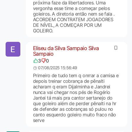
próxima faze da libertadores. Uma
vergonha esse time a começar pelos
goleiros. A diretoria então nem se fala .
ACORDEM CONTRATEM JOGADORES
DE NÍVEL, A COMEÇAR POR UM
GOLEIRO.
Eliseu da Silva Sampaio Silva
Sampaio
3
0
07/08/2025 15:56:49
Primeiro de tudo tem q onrrar a camisa e
depois treinar cobrança de pênalti
acharam q eram Dijalminha e Jandrei
nunca vai chegar nos pés de Rogério
Jantei tá mais pra cantor sertanejo do
que goleiro além de perder pênalti na hr
de defender as cobranças só pulou no
canto esquerdo goleiro muito fraco não
serve