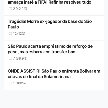
ameaça ir até a FIFA! Rafinha resolveu tudo
2 (42,9%)
Tragédia! Morre ex-jogador da base do São
Paulo
12 (12%)
São Paulo acerta empréstimo de reforço de
peso, mas esbarra em transfer ban
7 (88,9%)
ONDE ASSISTIR! São Paulo enfrenta Bolívar em
oitavas de final da Sulamericana
1 (100%)