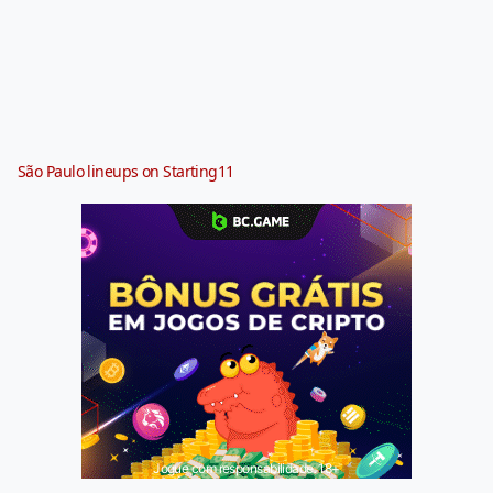
São Paulo lineups on Starting11
Jogue com responsabilidade. 18+