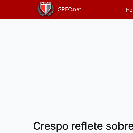
SPFC.net
Ho
Crespo reflete sobr