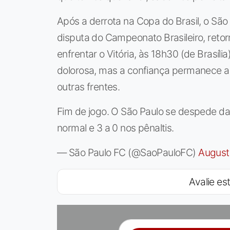
Após a derrota na Copa do Brasil, o São
disputa do Campeonato Brasileiro, ret
enfrentar o Vitória, às 18h30 (de Brasíl
dolorosa, mas a confiança permanece a
outras frentes.
Fim de jogo. O São Paulo se despede da
normal e 3 a 0 nos pênaltis.
— São Paulo FC (@SaoPauloFC)
August
Avalie est