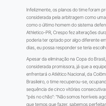
Infelizmente, os planos do time foram p
considerada pela arbitragem como uma fa
como o último homem do sistema defens
Athletico-PR, Crespo fez alterações dur
poderia ter optado por algo diferente em
dias, eu possa responder se teria escolhi
Apesar da eliminação na Copa do Brasil
considerada promissora, já que a equip
enfrentará o Atlético Nacional, da Colô
Brasileiro, o time recuperou-se, ocupa
sequência de cinco vitórias consecutiv
"pés no chão": "Não somos horríveis a
que temos que fazer, sabemos perfeitam