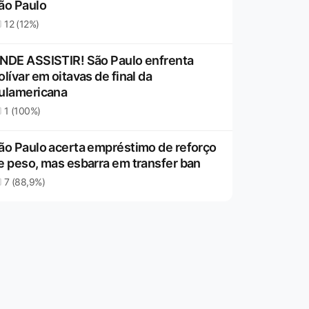
ão Paulo
12 (12%)
NDE ASSISTIR! São Paulo enfrenta
olívar em oitavas de final da
ulamericana
1 (100%)
ão Paulo acerta empréstimo de reforço
e peso, mas esbarra em transfer ban
7 (88,9%)