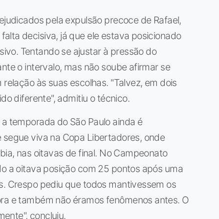
rejudicados pela expulsão precoce de Rafael,
lta decisiva, já que ele estava posicionado
ivo. Tentando se ajustar à pressão do
ante o intervalo, mas não soube afirmar se
 relação às suas escolhas. "Talvez, em dois
do diferente", admitiu o técnico.
, a temporada do São Paulo ainda é
e segue viva na Copa Libertadores, onde
mbia, nas oitavas de final. No Campeonato
ndo a oitava posição com 25 pontos após uma
as. Crespo pediu que todos mantivessem os
gora e também não éramos fenômenos antes. O
ente", concluiu.