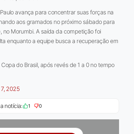
 Paulo avança para concentrar suas forças na
ornando aos gramados no próximo sábado para
ia), no Morumbi. A saída da competição foi
lta enquanto a equipe busca a recuperação em
 Copa do Brasil, após revés de 1 a 0 no tempo
 7, 2025
a notícia:
1
0