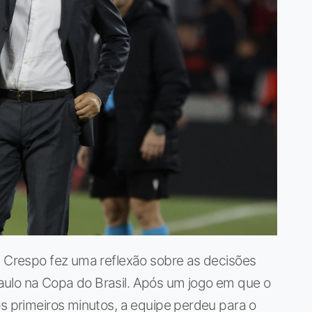
n Crespo fez uma reflexão sobre as decisões
ulo na Copa do Brasil. Após um jogo em que o
os primeiros minutos, a equipe perdeu para o