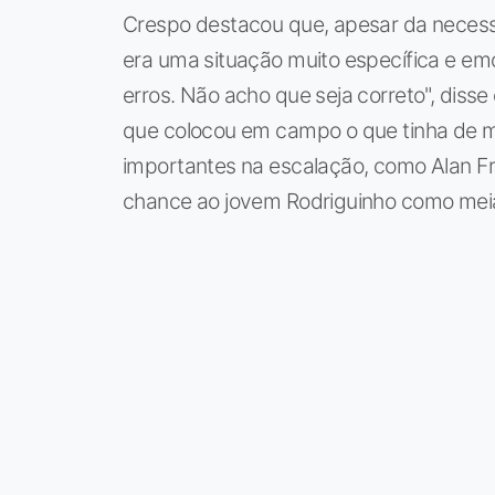
Crespo destacou que, apesar da necessi
era uma situação muito específica e emoci
erros. Não acho que seja correto", diss
que colocou em campo o que tinha de me
importantes na escalação, como Alan Fr
chance ao jovem Rodriguinho como mei