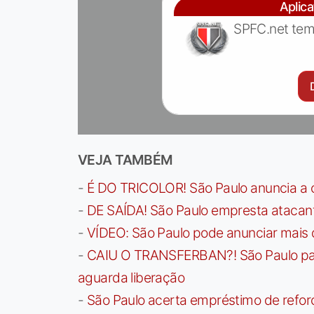
Aplic
SPFC.net tem
VEJA TAMBÉM
-
É DO TRICOLOR! São Paulo anuncia a 
-
DE SAÍDA! São Paulo empresta atacan
-
VÍDEO: São Paulo pode anunciar mais
-
CAIU O TRANSFERBAN?! São Paulo paga 
aguarda liberação
-
São Paulo acerta empréstimo de refor