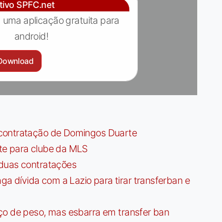
ativo SPFC.net
 uma aplicação gratuita para
android!
Download
contratação de Domingos Duarte
te para clube da MLS
 duas contratações
dívida com a Lazio para tirar transferban e
ço de peso, mas esbarra em transfer ban