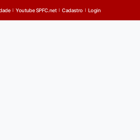
idade
Youtube SPFC.net
Cadastro
Login