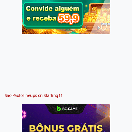
São Paulo lineups on Starting11