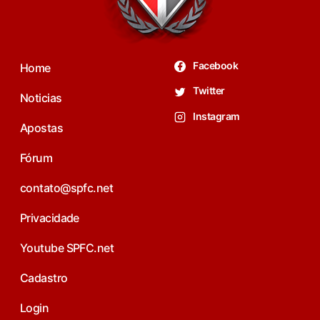
Facebook
Home
Twitter
Noticias
Instagram
Apostas
Fórum
contato@spfc.net
Privacidade
Youtube SPFC.net
Cadastro
Login