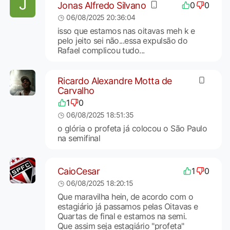
Jonas Alfredo Silvano
0
0
06/08/2025 20:36:04
isso que estamos nas oitavas meh k e
pelo jeito sei não...essa expulsão do
Rafael complicou tudo...
Ricardo Alexandre Motta de
Carvalho
1
0
06/08/2025 18:51:35
o glória o profeta já colocou o São Paulo
na semifinal
CaioCesar
1
0
06/08/2025 18:20:15
Que maravilha hein, de acordo com o
estagiário já passamos pelas Oitavas e
Quartas de final e estamos na semi.
Que assim seja estagiário "profeta"