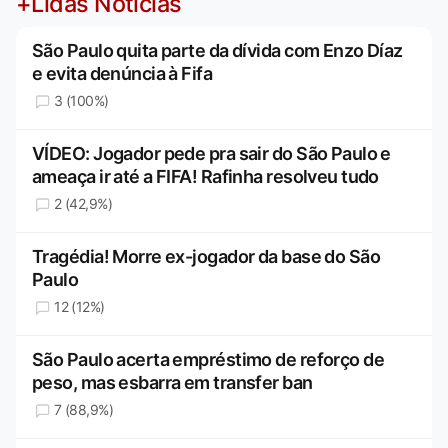
+Lidas Notícias
São Paulo quita parte da dívida com Enzo Díaz
e evita denúncia à Fifa
3 (100%)
VÍDEO: Jogador pede pra sair do São Paulo e
ameaça ir até a FIFA! Rafinha resolveu tudo
2 (42,9%)
Tragédia! Morre ex-jogador da base do São
Paulo
12 (12%)
São Paulo acerta empréstimo de reforço de
peso, mas esbarra em transfer ban
7 (88,9%)