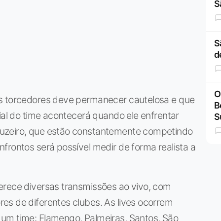
S
S
d
O
os torcedores deve permanecer cautelosa e que
B
cial do time acontecerá quando ele enfrentar
S
uzeiro, que estão constantemente competindo
frontos será possível medir de forma realista a
erece diversas transmissões ao vivo, com
es de diferentes clubes. As lives ocorrem
um time: Flamengo, Palmeiras, Santos, São