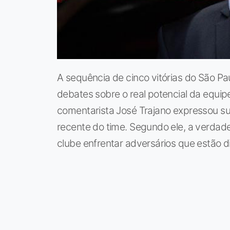
A sequência de cinco vitórias do São P
debates sobre o real potencial da equi
comentarista José Trajano expressou su
recente do time. Segundo ele, a verdade
clube enfrentar adversários que estão d