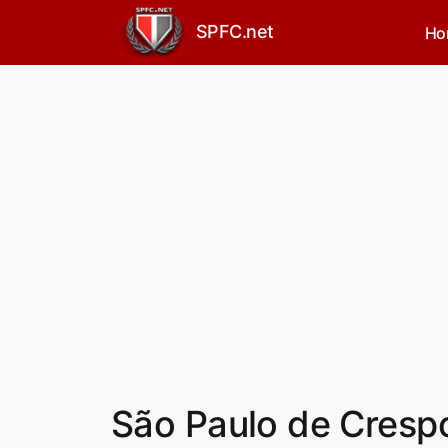
SPFC.net
Ho
São Paulo de Cresp