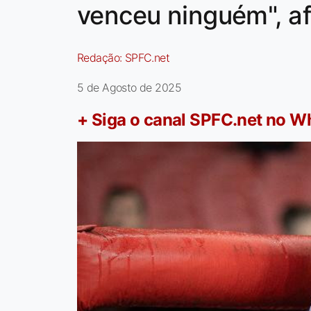
venceu ninguém", af
Redação:
SPFC.net
5 de Agosto de 2025
+ Siga o canal SPFC.net no 