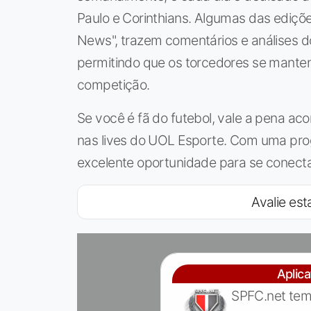
Paulo e Corinthians. Algumas das ediçõ
News", trazem comentários e análises d
permitindo que os torcedores se mante
competição.
Se você é fã do futebol, vale a pena a
nas lives do UOL Esporte. Com uma prog
excelente oportunidade para se conecta
Avalie esta
Aplic
SPFC.net tem