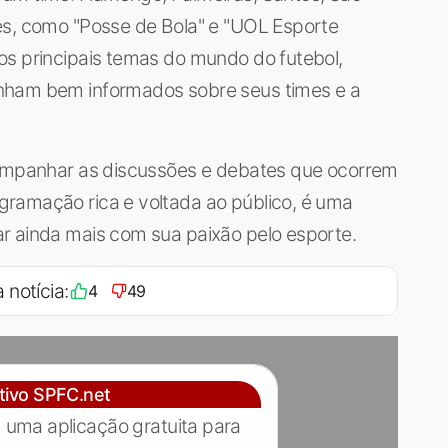
es, como "Posse de Bola" e "UOL Esporte
os principais temas do mundo do futebol,
nham bem informados sobre seus times e a
companhar as discussões e debates que ocorrem
ramação rica e voltada ao público, é uma
r ainda mais com sua paixão pelo esporte.
 notícia:
4
49
ativo SPFC.net
 uma aplicação gratuita para