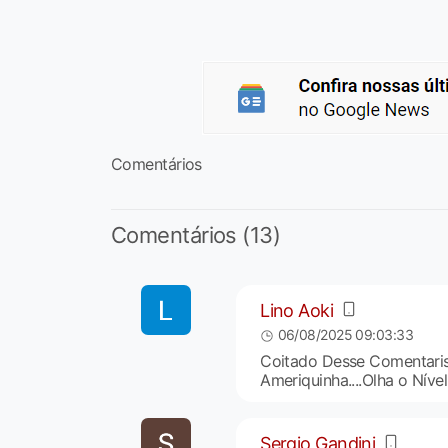
Comentários
Comentários (13)
Lino Aoki
06/08/2025 09:03:33
Coitado Desse Comentarist
Ameriquinha....Olha o Níve
Sergio Gandini