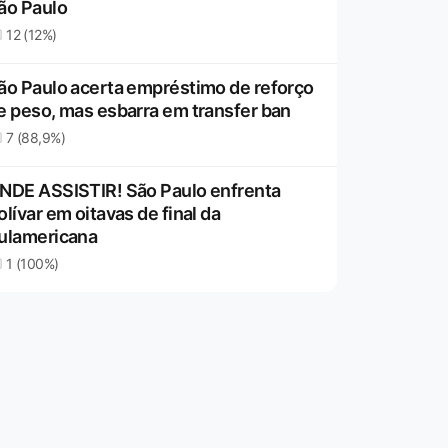
ão Paulo
12 (12%)
ão Paulo acerta empréstimo de reforço
e peso, mas esbarra em transfer ban
7 (88,9%)
NDE ASSISTIR! São Paulo enfrenta
olívar em oitavas de final da
ulamericana
1 (100%)