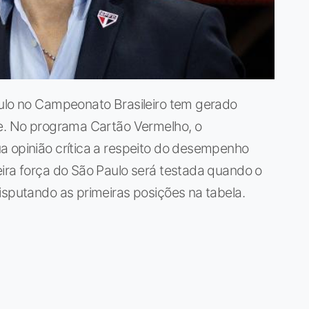
aulo no Campeonato Brasileiro tem gerado
pe. No programa Cartão Vermelho, o
a opinião crítica a respeito do desempenho
ira força do São Paulo será testada quando o
isputando as primeiras posições na tabela.