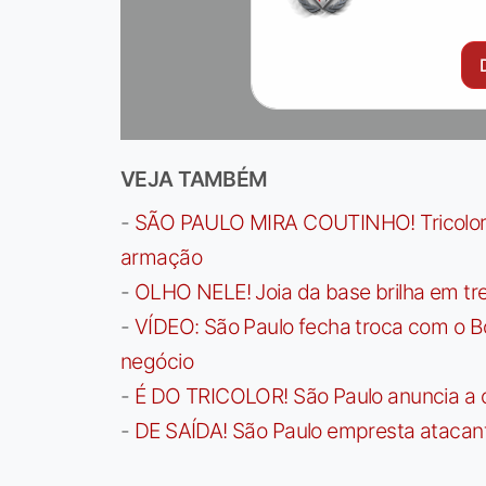
VEJA TAMBÉM
-
SÃO PAULO MIRA COUTINHO! Tricolor a
armação
-
OLHO NELE! Joia da base brilha em trei
-
VÍDEO: São Paulo fecha troca com o Bo
negócio
-
É DO TRICOLOR! São Paulo anuncia a 
-
DE SAÍDA! São Paulo empresta atacan