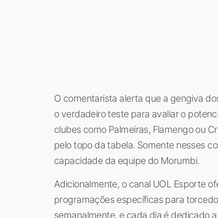
O comentarista alerta que a gengiva d
o verdadeiro teste para avaliar o poten
clubes como Palmeiras, Flamengo ou Cr
pelo topo da tabela. Somente nesses con
capacidade da equipe do Morumbi.
Adicionalmente, o canal UOL Esporte of
programações específicas para torcedor
semanalmente, e cada dia é dedicado a 