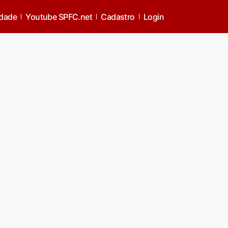
idade
Youtube SPFC.net
Cadastro
Login