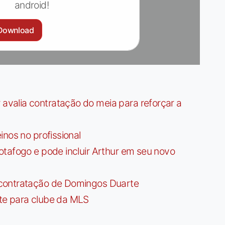
android!
Download
valia contratação do meia para reforçar a
nos no profissional
tafogo e pode incluir Arthur em seu novo
contratação de Domingos Duarte
te para clube da MLS