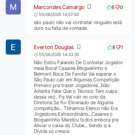
Marcondes Camargo
6
0
05/08/2025 14:57:50
são paulo não vai contratar ninguém está
duro ou falta de vontade.
Everton Douglas
8
1
05/08/2025 14:33:30
Não Estou Falando De Contratar Jogador
meia Boca! Casares Blogueirinho e
Belmont Boca De Farofa! Vai esperar o
São Paulo cair em Algumas Competição
Primeiro pra trazer Jogadores...Não
Adianta Falar Que o Técnico Tem culpa
dessa vez.. Pq Vai cair no colo da
Diretoria Se For Eliminado de Alguma
competição... Tínhamos Elenco não Era
Jogadores Extraordinário...Casares o
Blogueirinho Mandou todos embora pra
Aliviar o caixa do Clube... Sendo q a
Dívida só cresce