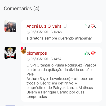
Comentários (4)
André Luiz Oliveira
3
0
05/08/2025 18:16:46
a diretoria sempre querendo atrapalhar
biomarpos
0
1
05/08/2025 18:14:57
O SPFC tentar o Puma Rodríguez (Vasco)
em troca da quitação da dívida do Léo
Pelé.
Arthur (Bayer Leverkusen) - oferecer em
troca o Cédric em definitivo +
empréstimo de Patryck Lanza, Matheus
Belém e Henrique Carmo por duas
temporadas.