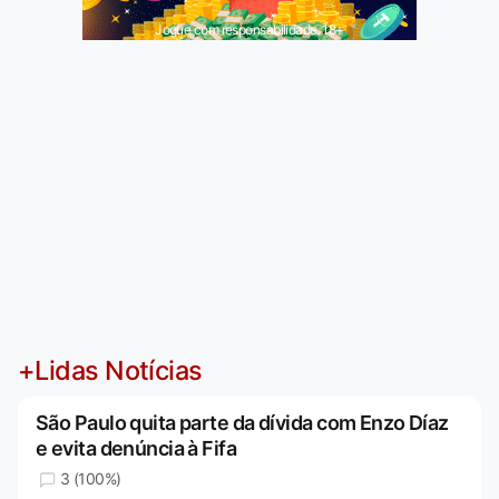
Jogue com responsabilidade. 18+
+Lidas Notícias
São Paulo quita parte da dívida com Enzo Díaz
e evita denúncia à Fifa
3 (100%)