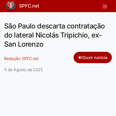
SPFC.net
São Paulo descarta contratação
do lateral Nicolás Tripichio, ex-
San Lorenzo
🔊
Ouvir notícia
Redação:
SPFC.net
5 de Agosto de 2025