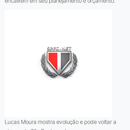
encaixem em seu planejamento e orçamento.
Lucas Moura mostra evolução e pode voltar a