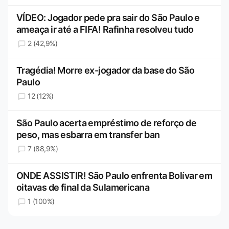
VÍDEO: Jogador pede pra sair do São Paulo e
ameaça ir até a FIFA! Rafinha resolveu tudo
2 (42,9%)
Tragédia! Morre ex-jogador da base do São
Paulo
12 (12%)
São Paulo acerta empréstimo de reforço de
peso, mas esbarra em transfer ban
7 (88,9%)
ONDE ASSISTIR! São Paulo enfrenta Bolívar em
oitavas de final da Sulamericana
1 (100%)