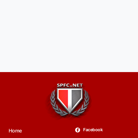
Facebook
Home