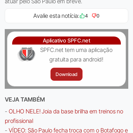
atuar pelo São Paulo em breve.
Avalie esta notícia:
4
0
Aplicativo SPFC.net
SPFC.net tem uma aplicação
gratuita para android!
Download
VEJA TAMBÉM
-
OLHO NELE! Joia da base brilha em treinos no
profissional
-
VÍDEO: São Paulo fecha troca com o Botafogo e