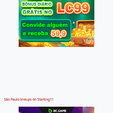
São Paulo lineups on Starting11