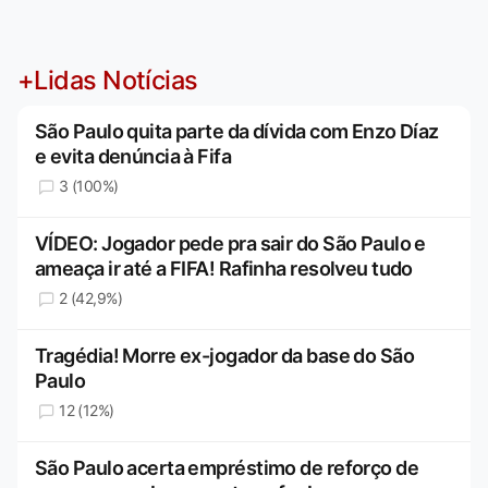
+Lidas Notícias
São Paulo quita parte da dívida com Enzo Díaz
e evita denúncia à Fifa
3 (100%)
VÍDEO: Jogador pede pra sair do São Paulo e
ameaça ir até a FIFA! Rafinha resolveu tudo
2 (42,9%)
Tragédia! Morre ex-jogador da base do São
Paulo
12 (12%)
São Paulo acerta empréstimo de reforço de