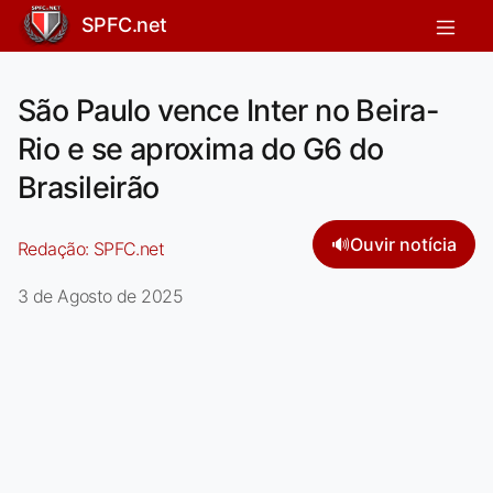
SPFC.net
São Paulo vence Inter no Beira-
Rio e se aproxima do G6 do
Brasileirão
🔊
Ouvir notícia
Redação:
SPFC.net
3 de Agosto de 2025