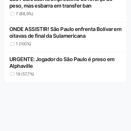
peso, mas esbarra em transfer ban
7 (88,9%)
ONDE ASSISTIR! São Paulo enfrenta Bolívar em
oitavas de final da Sulamericana
1 (100%)
URGENTE: Jogador do São Paulo é preso em
Alphaville
19 (57,7%)