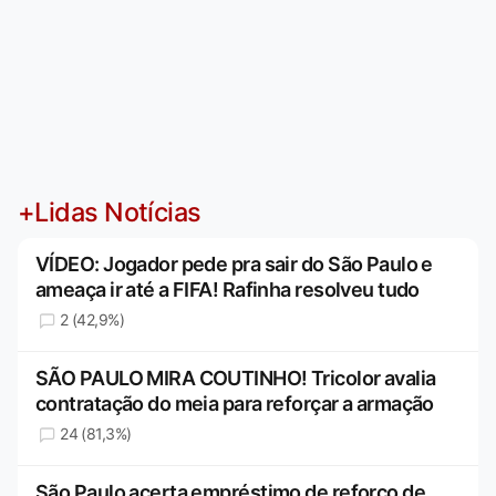
+Lidas Notícias
VÍDEO: Jogador pede pra sair do São Paulo e
ameaça ir até a FIFA! Rafinha resolveu tudo
2 (42,9%)
SÃO PAULO MIRA COUTINHO! Tricolor avalia
contratação do meia para reforçar a armação
24 (81,3%)
São Paulo acerta empréstimo de reforço de