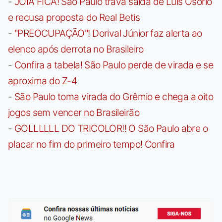
-
JOIA FICA! São Paulo trava saída de Luís Osório
e recusa proposta do Real Betis
-
"PREOCUPAÇÃO"! Dorival Júnior faz alerta ao
elenco após derrota no Brasileiro
-
Confira a tabela! São Paulo perde de virada e se
aproxima do Z-4
-
São Paulo toma virada do Grêmio e chega a oito
jogos sem vencer no Brasileirão
-
GOLLLLLL DO TRICOLOR!! O São Paulo abre o
placar no fim do primeiro tempo! Confira