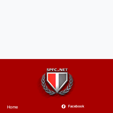
Facebook
Home