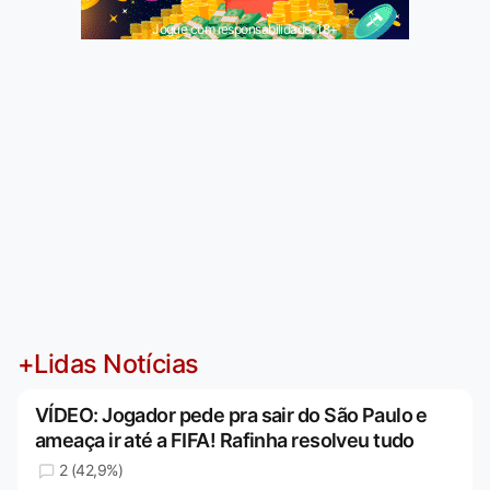
Jogue com responsabilidade. 18+
+Lidas Notícias
VÍDEO: Jogador pede pra sair do São Paulo e
ameaça ir até a FIFA! Rafinha resolveu tudo
2 (42,9%)