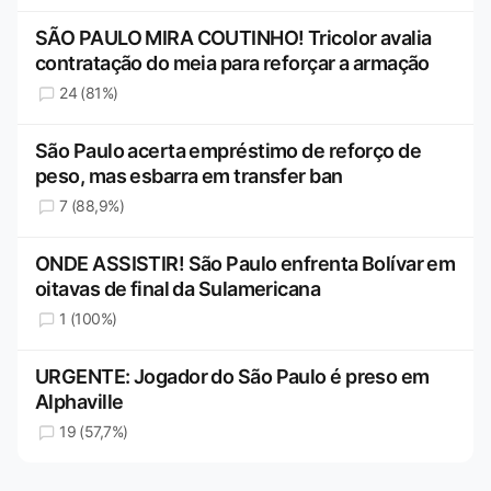
SÃO PAULO MIRA COUTINHO! Tricolor avalia
contratação do meia para reforçar a armação
24 (81%)
São Paulo acerta empréstimo de reforço de
peso, mas esbarra em transfer ban
7 (88,9%)
ONDE ASSISTIR! São Paulo enfrenta Bolívar em
oitavas de final da Sulamericana
1 (100%)
URGENTE: Jogador do São Paulo é preso em
Alphaville
19 (57,7%)