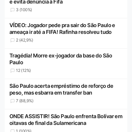
e evita denúncia à Fifa
3 (100%)
VÍDEO: Jogador pede pra sair do São Paulo e
ameaça ir até a FIFA! Rafinha resolveu tudo
2 (42,9%)
Tragédia! Morre ex-jogador da base do São
Paulo
12 (12%)
São Paulo acerta empréstimo de reforço de
peso, mas esbarra em transfer ban
7 (88,9%)
ONDE ASSISTIR! São Paulo enfrenta Bolívar em
oitavas de final da Sulamericana
1 (100%)