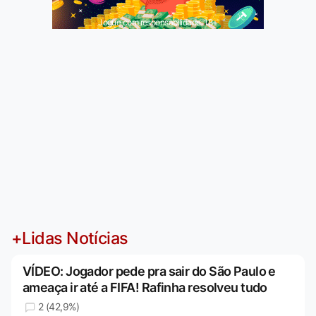
Jogue com responsabilidade. 18+
+Lidas Notícias
VÍDEO: Jogador pede pra sair do São Paulo e
ameaça ir até a FIFA! Rafinha resolveu tudo
2 (42,9%)