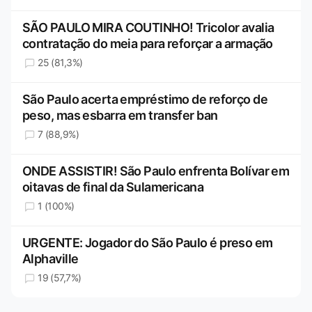
SÃO PAULO MIRA COUTINHO! Tricolor avalia
contratação do meia para reforçar a armação
25 (81,3%)
São Paulo acerta empréstimo de reforço de
peso, mas esbarra em transfer ban
7 (88,9%)
ONDE ASSISTIR! São Paulo enfrenta Bolívar em
oitavas de final da Sulamericana
1 (100%)
URGENTE: Jogador do São Paulo é preso em
Alphaville
19 (57,7%)