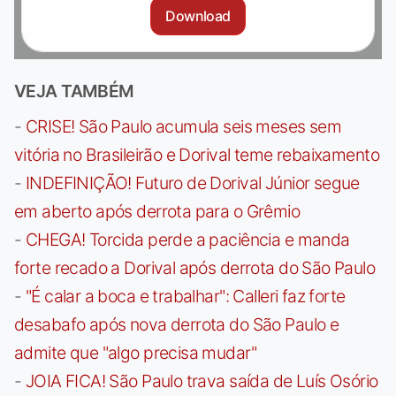
Download
VEJA TAMBÉM
-
CRISE! São Paulo acumula seis meses sem
vitória no Brasileirão e Dorival teme rebaixamento
-
INDEFINIÇÃO! Futuro de Dorival Júnior segue
em aberto após derrota para o Grêmio
-
CHEGA! Torcida perde a paciência e manda
forte recado a Dorival após derrota do São Paulo
-
"É calar a boca e trabalhar": Calleri faz forte
desabafo após nova derrota do São Paulo e
admite que "algo precisa mudar"
-
JOIA FICA! São Paulo trava saída de Luís Osório