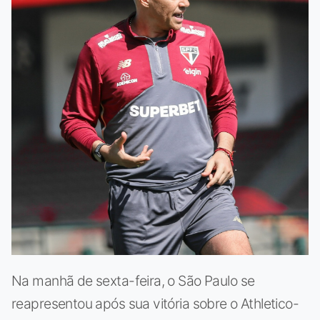
Na manhã de sexta-feira, o São Paulo se
reapresentou após sua vitória sobre o Athletico-