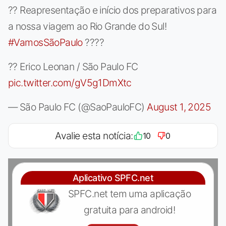
?? Reapresentação e início dos preparativos para
a nossa viagem ao Rio Grande do Sul!
#VamosSãoPaulo
????
?? Erico Leonan / São Paulo FC
pic.twitter.com/gV5g1DmXtc
— São Paulo FC (@SaoPauloFC)
August 1, 2025
Avalie esta notícia:
10
0
Aplicativo SPFC.net
SPFC.net tem uma aplicação
gratuita para android!