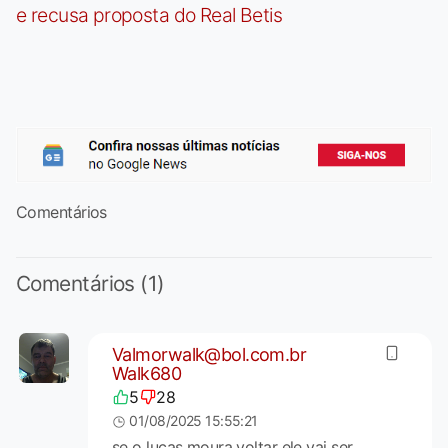
e recusa proposta do Real Betis
Comentários
Comentários (1)
Valmorwalk@bol.com.br
Walk680
5
28
01/08/2025 15:55:21
se o lucas moura voltar ele vai ser