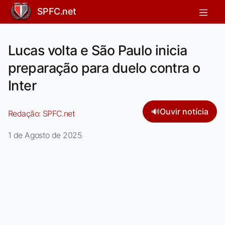
SPFC.net
Lucas volta e São Paulo inicia
preparação para duelo contra o
Inter
🔊
Ouvir notícia
Redação:
SPFC.net
1 de Agosto de 2025