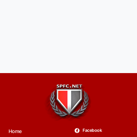
Facebook
Home