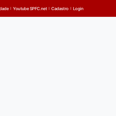
idade
Youtube SPFC.net
Cadastro
Login