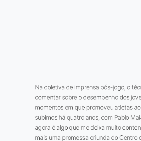
Na coletiva de imprensa pós-jogo, o té
comentar sobre o desempenho dos jove
momentos em que promoveu atletas ao t
subimos há quatro anos, com Pablo Maia
agora é algo que me deixa muito content
mais uma promessa oriunda do Centro d