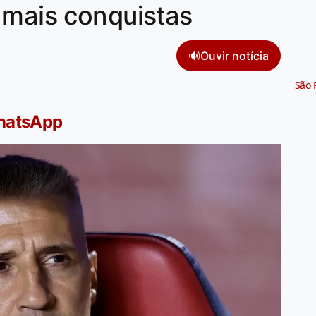
 mais conquistas
🔊
Ouvir notícia
São 
WhatsApp