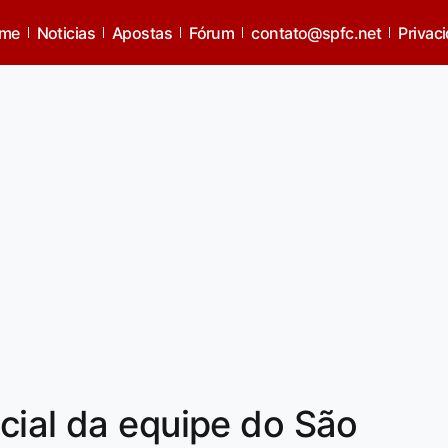
me
Noticias
Apostas
Fórum
contato@spfc.net
Privac
cial da equipe do São