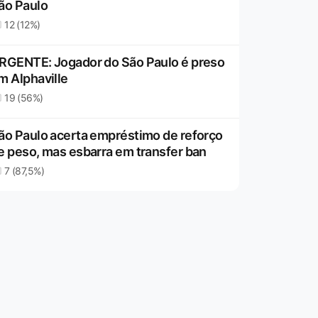
ão Paulo
12 (12%)
RGENTE: Jogador do São Paulo é preso
m Alphaville
19 (56%)
ão Paulo acerta empréstimo de reforço
e peso, mas esbarra em transfer ban
7 (87,5%)