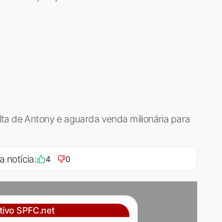
ta de Antony e aguarda venda milionária para
a notícia:
4
0
ativo SPFC.net