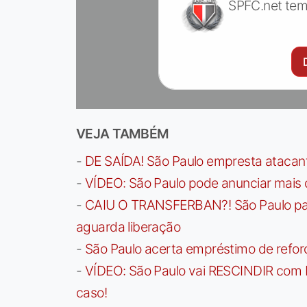
SPFC.net tem
VEJA TAMBÉM
-
DE SAÍDA! São Paulo empresta atacan
-
VÍDEO: São Paulo pode anunciar mais
-
CAIU O TRANSFERBAN?! São Paulo paga 
aguarda liberação
-
São Paulo acerta empréstimo de refor
-
VÍDEO: São Paulo vai RESCINDIR com 
caso!