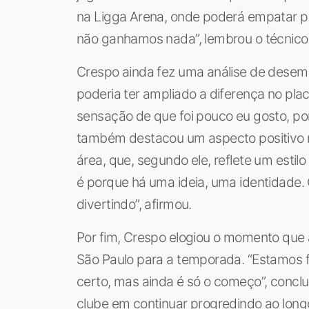
na Ligga Arena, onde poderá empatar pa
não ganhamos nada”, lembrou o técnico
Crespo ainda fez uma análise de desem
poderia ter ampliado a diferença no pla
sensação de que foi pouco eu gosto, po
também destacou um aspecto positivo n
área, que, segundo ele, reflete um esti
é porque há uma ideia, uma identidade. 
divertindo”, afirmou.
Por fim, Crespo elogiou o momento que 
São Paulo para a temporada. “Estamos 
certo, mas ainda é só o começo”, conclu
clube em continuar progredindo ao lon