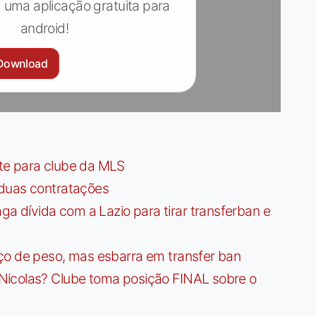
 uma aplicação gratuita para
android!
Download
te para clube da MLS
 duas contratações
dívida com a Lazio para tirar transferban e
ço de peso, mas esbarra em transfer ban
Nicolas? Clube toma posição FINAL sobre o