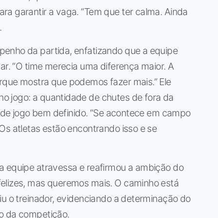
ra garantir a vaga. “Tem que ter calma. Ainda
.
penho da partida, enfatizando que a equipe
car. “O time merecia uma diferença maior. A
rque mostra que podemos fazer mais.” Ele
o jogo: a quantidade de chutes de fora da
lo de jogo bem definido. “Se acontece em campo
Os atletas estão encontrando isso e se
a equipe atravessa e reafirmou a ambição do
felizes, mas queremos mais. O caminho está
iu o treinador, evidenciando a determinação do
go da competição.