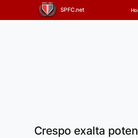
SPFC.net
Ho
Crespo exalta poten