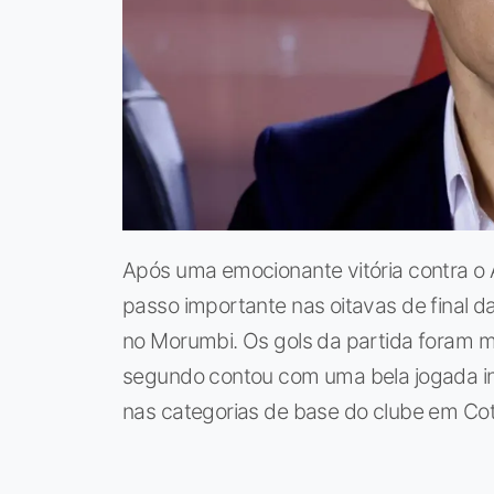
Após uma emocionante vitória contra o A
passo importante nas oitavas de final 
no Morumbi. Os gols da partida foram m
segundo contou com uma bela jogada ind
nas categorias de base do clube em Cot