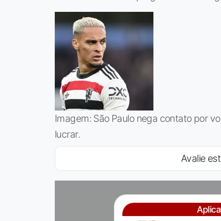
Imagem: São Paulo nega contato por vol
lucrar.
Avalie est
Aplic