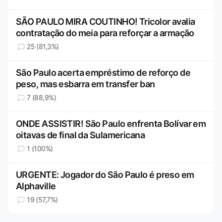
SÃO PAULO MIRA COUTINHO! Tricolor avalia
contratação do meia para reforçar a armação
25 (81,3%)
São Paulo acerta empréstimo de reforço de
peso, mas esbarra em transfer ban
7 (88,9%)
ONDE ASSISTIR! São Paulo enfrenta Bolívar em
oitavas de final da Sulamericana
1 (100%)
URGENTE: Jogador do São Paulo é preso em
Alphaville
19 (57,7%)