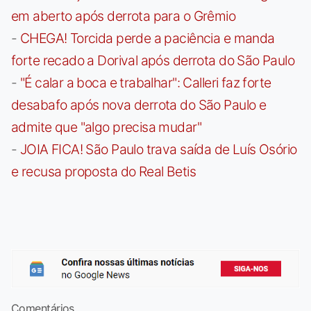
em aberto após derrota para o Grêmio
-
CHEGA! Torcida perde a paciência e manda
forte recado a Dorival após derrota do São Paulo
-
"É calar a boca e trabalhar": Calleri faz forte
desabafo após nova derrota do São Paulo e
admite que "algo precisa mudar"
-
JOIA FICA! São Paulo trava saída de Luís Osório
e recusa proposta do Real Betis
Comentários