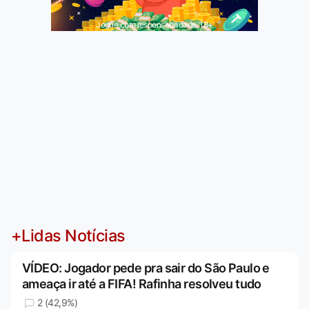
Jogue com responsabilidade. 18+
+Lidas Notícias
VÍDEO: Jogador pede pra sair do São Paulo e
ameaça ir até a FIFA! Rafinha resolveu tudo
2 (42,9%)