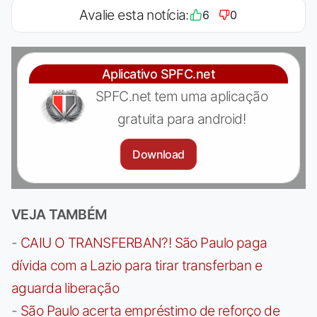
Avalie esta notícia:
6
0
Aplicativo SPFC.net
SPFC.net tem uma aplicação
gratuita para android!
Download
VEJA TAMBÉM
-
CAIU O TRANSFERBAN?! São Paulo paga
dívida com a Lazio para tirar transferban e
aguarda liberação
-
São Paulo acerta empréstimo de reforço de