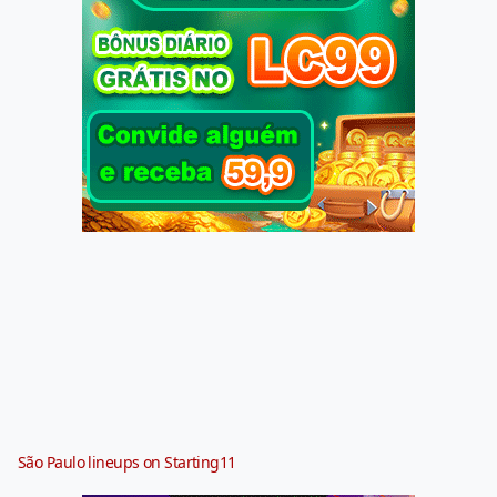
São Paulo lineups on Starting11