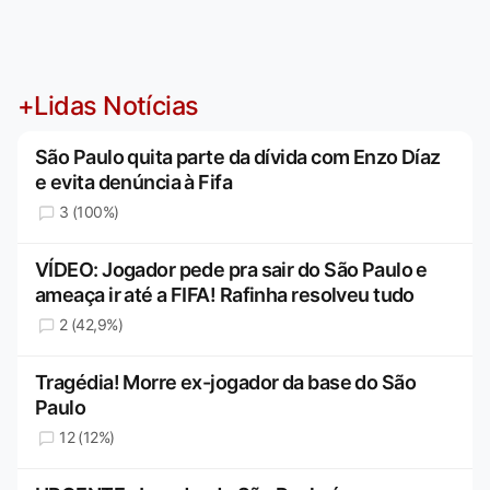
+Lidas Notícias
São Paulo quita parte da dívida com Enzo Díaz
e evita denúncia à Fifa
3 (100%)
VÍDEO: Jogador pede pra sair do São Paulo e
ameaça ir até a FIFA! Rafinha resolveu tudo
2 (42,9%)
Tragédia! Morre ex-jogador da base do São
Paulo
12 (12%)