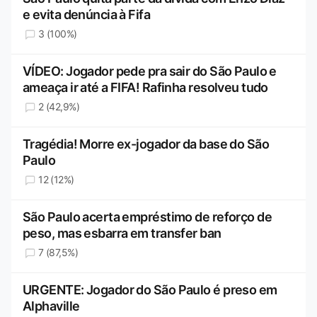
e evita denúncia à Fifa
3 (100%)
VÍDEO: Jogador pede pra sair do São Paulo e
ameaça ir até a FIFA! Rafinha resolveu tudo
2 (42,9%)
Tragédia! Morre ex-jogador da base do São
Paulo
12 (12%)
São Paulo acerta empréstimo de reforço de
peso, mas esbarra em transfer ban
7 (87,5%)
URGENTE: Jogador do São Paulo é preso em
Alphaville