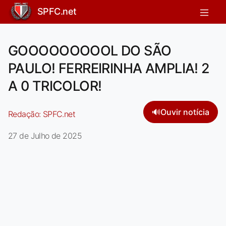
SPFC.net
GOOOOOOOOOL DO SÃO
PAULO! FERREIRINHA AMPLIA! 2
A 0 TRICOLOR!
🔊
Ouvir notícia
Redação:
SPFC.net
27 de Julho de 2025