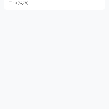
19 (57,7%)