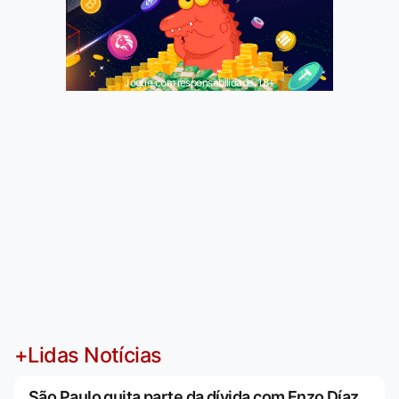
Jogue com responsabilidade. 18+
+Lidas Notícias
São Paulo quita parte da dívida com Enzo Díaz