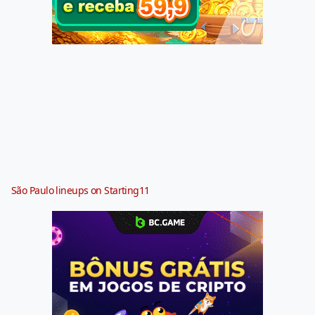
São Paulo lineups on Starting11