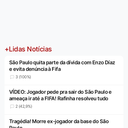
+Lidas Notícias
São Paulo quita parte da dívida com Enzo Díaz
e evita denúncia à Fifa
3 (100%)
VÍDEO: Jogador pede pra sair do São Paulo e
ameaça ir até a FIFA! Rafinha resolveu tudo
2 (42,9%)
Tragédia! Morre ex-jogador da base do São
Paulo