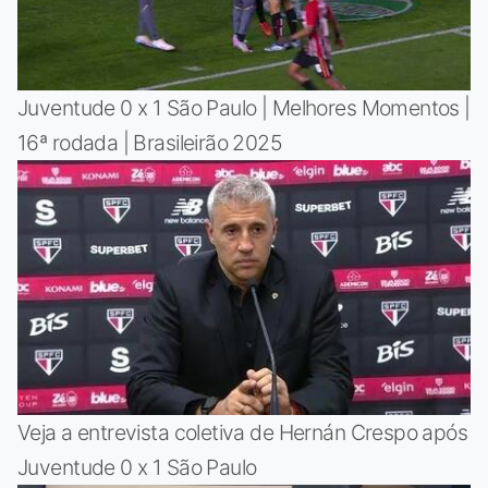
Juventude 0 x 1 São Paulo | Melhores Momentos |
16ª rodada | Brasileirão 2025
Veja a entrevista coletiva de Hernán Crespo após
Juventude 0 x 1 São Paulo