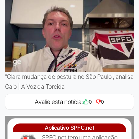
"Clara mudança de postura no São Paulo", analisa
Caio | A Voz da Torcida
Avalie esta notícia:
0
0
Aplicativo SPFC.net
SPFC.net tem uma aplicação