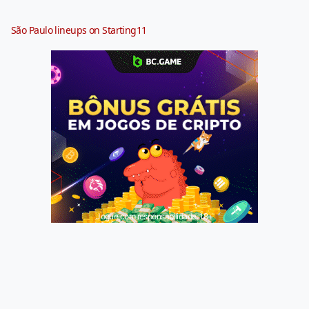
São Paulo lineups on Starting11
Jogue com responsabilidade. 18+