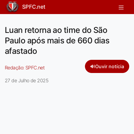
SPFC.net
Luan retorna ao time do São
Paulo após mais de 660 dias
afastado
🔊
Ouvir notícia
Redação:
SPFC.net
27 de Julho de 2025