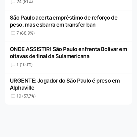
24 (81%)
São Paulo acerta empréstimo de reforço de
peso, mas esbarra em transfer ban
7 (88,9%)
ONDE ASSISTIR! São Paulo enfrenta Bolívar em
oitavas de final da Sulamericana
1 (100%)
URGENTE: Jogador do São Paulo é preso em
Alphaville
19 (57,7%)