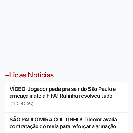
+Lidas Notícias
VÍDEO: Jogador pede pra sair do São Paulo e
ameaça ir até a FIFA! Rafinha resolveu tudo
2 (42,9%)
SÃO PAULO MIRA COUTINHO! Tricolor avalia
contratação do meia para reforçar a armação