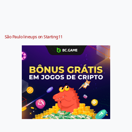
São Paulo lineups on Starting11
Jogue com responsabilidade. 18+