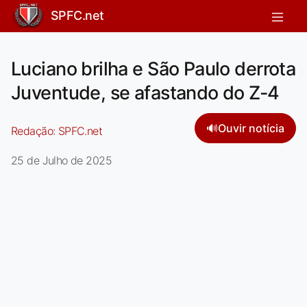
SPFC.net
Luciano brilha e São Paulo derrota
Juventude, se afastando do Z-4
🔊
Ouvir notícia
Redação:
SPFC.net
25 de Julho de 2025