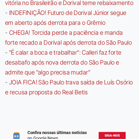
vitória no Brasileirão e Dorival teme rebaixamento
-
INDEFINIÇÃO! Futuro de Dorival Júnior segue
em aberto após derrota para o Grêmio
-
CHEGA! Torcida perde a paciência e manda
forte recado a Dorival após derrota do São Paulo
-
"É calar a boca e trabalhar": Calleri faz forte
desabafo após nova derrota do São Paulo e
admite que "algo precisa mudar"
-
JOIA FICA! São Paulo trava saída de Luís Osório
e recusa proposta do Real Betis