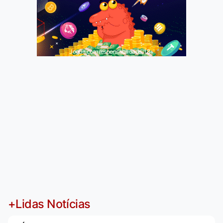
Jogue com responsabilidade. 18+
+Lidas Notícias