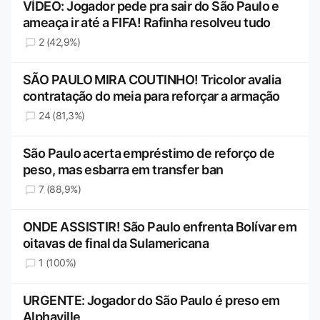
VÍDEO: Jogador pede pra sair do São Paulo e
ameaça ir até a FIFA! Rafinha resolveu tudo
2 (42,9%)
SÃO PAULO MIRA COUTINHO! Tricolor avalia
contratação do meia para reforçar a armação
24 (81,3%)
São Paulo acerta empréstimo de reforço de
peso, mas esbarra em transfer ban
7 (88,9%)
ONDE ASSISTIR! São Paulo enfrenta Bolívar em
oitavas de final da Sulamericana
1 (100%)
URGENTE: Jogador do São Paulo é preso em
Alphaville