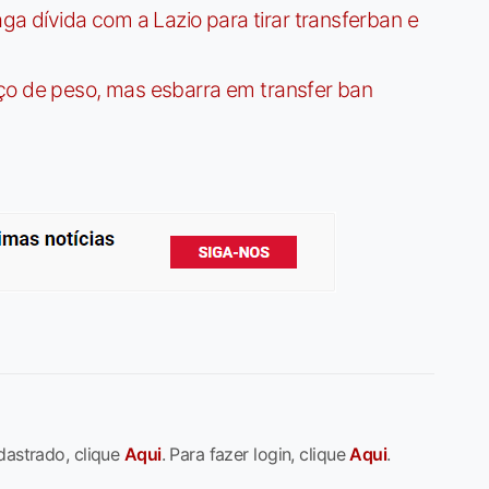
dívida com a Lazio para tirar transferban e
ço de peso, mas esbarra em transfer ban
dastrado, clique
Aqui
. Para fazer login, clique
Aqui
.