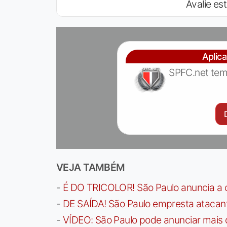
Avalie est
Aplic
SPFC.net tem
VEJA TAMBÉM
-
É DO TRICOLOR! São Paulo anuncia a 
-
DE SAÍDA! São Paulo empresta atacan
-
VÍDEO: São Paulo pode anunciar mais