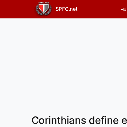
SPFC.net
Ho
Corinthians define 