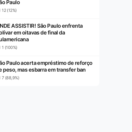
ão Paulo
12 (12%)
NDE ASSISTIR! São Paulo enfrenta
olívar em oitavas de final da
ulamericana
1 (100%)
ão Paulo acerta empréstimo de reforço
e peso, mas esbarra em transfer ban
7 (88,9%)