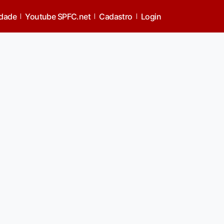
idade
Youtube SPFC.net
Cadastro
Login