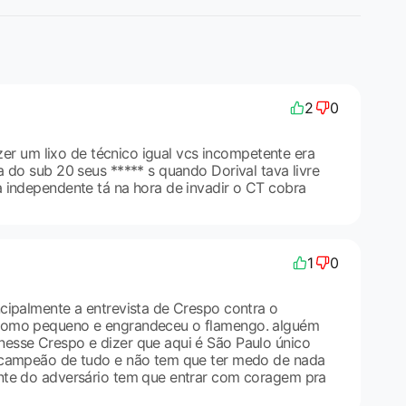
2
0
azer um lixo de técnico igual vcs incompetente era
 do sub 20 seus ***** s quando Dorival tava livre
 independente tá na hora de invadir o CT cobra
1
0
cipalmente a entrevista de Crespo contra o
como pequeno e engrandeceu o flamengo. alguém
esse Crespo e dizer que aqui é São Paulo único
 campeão de tudo e não tem que ter medo de nada
nte do adversário tem que entrar com coragem pra