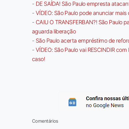
-
DE SAÍDA! São Paulo empresta atacan
-
VÍDEO: São Paulo pode anunciar mais
-
CAIU O TRANSFERBAN?! São Paulo paga 
aguarda liberação
-
São Paulo acerta empréstimo de refor
-
VÍDEO: São Paulo vai RESCINDIR com 
caso!
Comentários