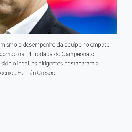
 otimismo o desempenho da equipe no empate
 ocorrido na 14ª rodada do Campeonato
 sido o ideal, os dirigentes destacaram a
técnico Hernán Crespo.