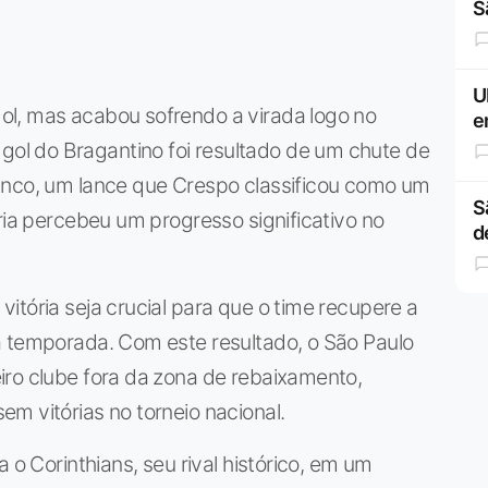
S
U
l, mas acabou sofrendo a virada logo no
e
l do Bragantino foi resultado de um chute de
anco, um lance que Crespo classificou como um
S
ria percebeu um progresso significativo no
d
itória seja crucial para que o time recupere a
a temporada. Com este resultado, o São Paulo
iro clube fora da zona de rebaixamento,
m vitórias no torneio nacional.
 o Corinthians, seu rival histórico, em um