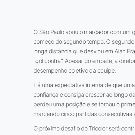
O São Paulo abriu o marcador com um go
começo do segundo tempo. O segundo go
longa distância que desviou em Alan Fr
"gol contra". Apesar do empate, a direto
desempenho coletivo da equipe.
Há uma expectativa interna de que uma v
confiança e consiga crescer ao longo d
perdeu uma posição e se tornou o prime
marcando cinco partidas consecutivas se
O próximo desafio do Tricolor será contra