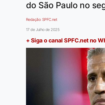
do São Paulo no se
Redação:
SPFC.net
17 de Julho de 2025
+ Siga o canal SPFC.net no 