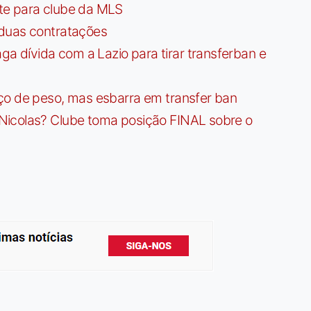
te para clube da MLS
 duas contratações
dívida com a Lazio para tirar transferban e
ço de peso, mas esbarra em transfer ban
Nicolas? Clube toma posição FINAL sobre o