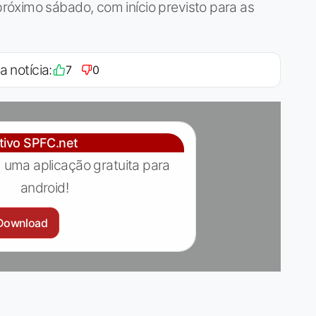
óximo sábado, com início previsto para as
a notícia:
7
0
ativo SPFC.net
 uma aplicação gratuita para
android!
Download