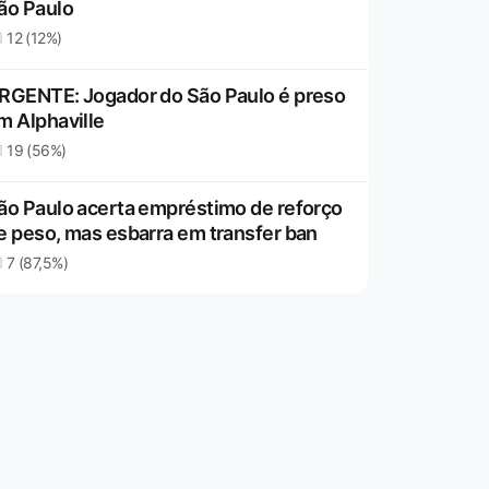
ão Paulo
12 (12%)
RGENTE: Jogador do São Paulo é preso
m Alphaville
19 (56%)
ão Paulo acerta empréstimo de reforço
e peso, mas esbarra em transfer ban
7 (87,5%)