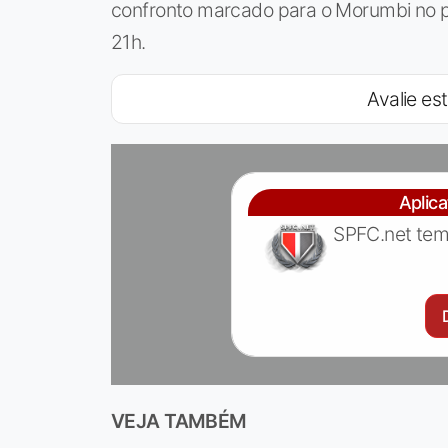
confronto marcado para o Morumbi no pr
21h.
Avalie est
Aplic
SPFC.net tem
VEJA TAMBÉM