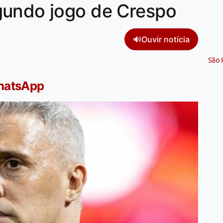
gundo jogo de Crespo
🔊
Ouvir notícia
São 
WhatsApp