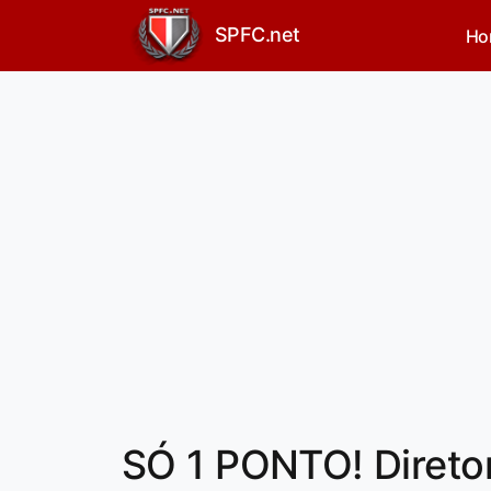
SPFC.net
Ho
SÓ 1 PONTO! Direto