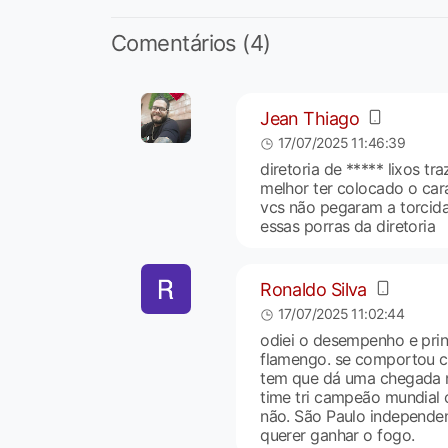
Comentários (4)
Jean Thiago
17/07/2025 11:46:39
diretoria de ***** lixos tr
melhor ter colocado o cara
vcs não pegaram a torcida
essas porras da diretoria
Ronaldo Silva
17/07/2025 11:02:44
odiei o desempenho e prin
flamengo. se comportou 
tem que dá uma chegada n
time tri campeão mundial
não. São Paulo independe
querer ganhar o fogo.