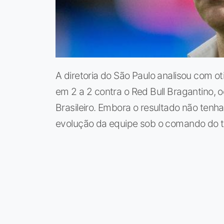
A diretoria do São Paulo analisou com
em 2 a 2 contra o Red Bull Bragantino,
Brasileiro. Embora o resultado não tenha
evolução da equipe sob o comando do 