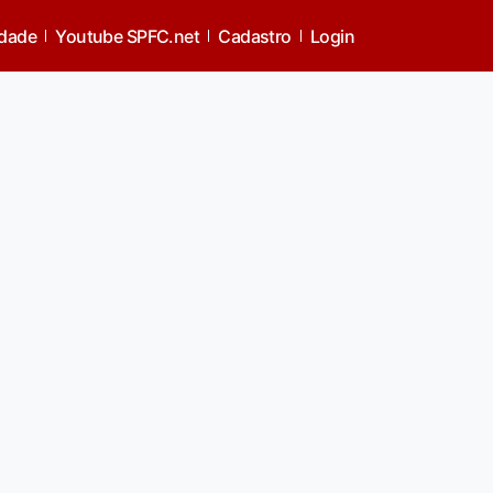
idade
Youtube SPFC.net
Cadastro
Login