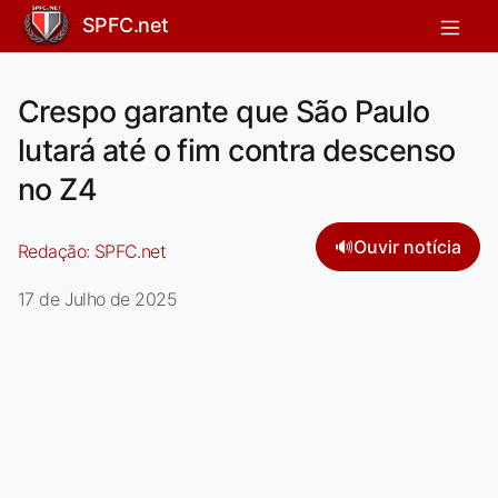
SPFC.net
Crespo garante que São Paulo
lutará até o fim contra descenso
no Z4
🔊
Ouvir notícia
Redação:
SPFC.net
17 de Julho de 2025