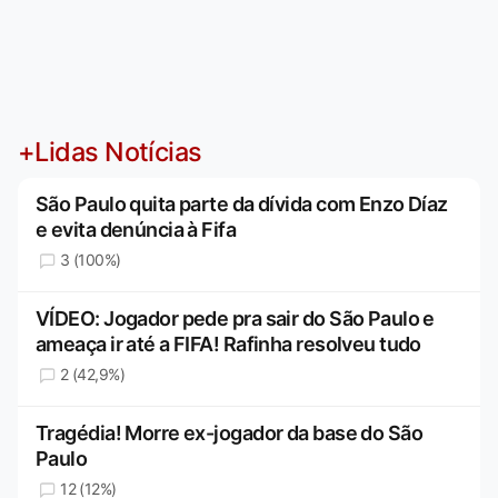
+Lidas Notícias
São Paulo quita parte da dívida com Enzo Díaz
e evita denúncia à Fifa
3 (100%)
VÍDEO: Jogador pede pra sair do São Paulo e
ameaça ir até a FIFA! Rafinha resolveu tudo
2 (42,9%)
Tragédia! Morre ex-jogador da base do São
Paulo
12 (12%)