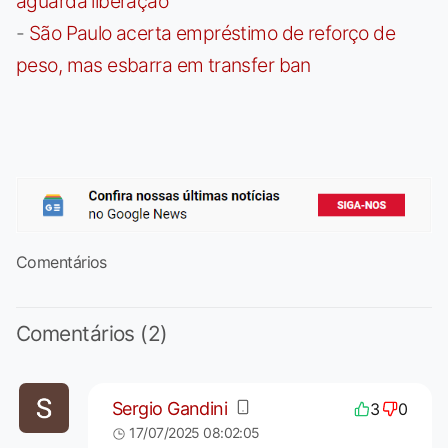
aguarda liberação
-
São Paulo acerta empréstimo de reforço de
peso, mas esbarra em transfer ban
Comentários
Comentários (2)
Sergio Gandini
3
0
17/07/2025 08:02:05