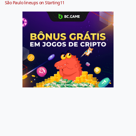
São Paulo lineups on Starting11
Jogue com responsabilidade. 18+