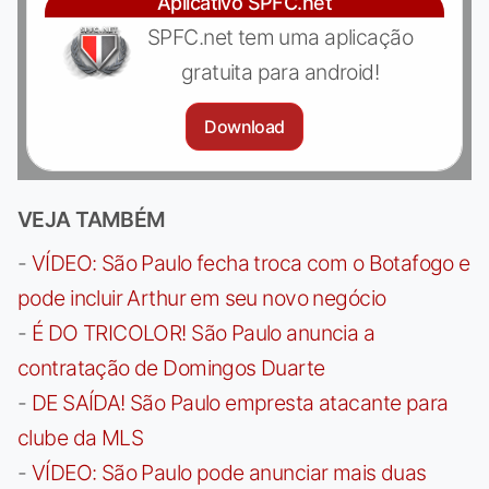
Aplicativo SPFC.net
SPFC.net tem uma aplicação
gratuita para android!
Download
VEJA TAMBÉM
-
VÍDEO: São Paulo fecha troca com o Botafogo e
pode incluir Arthur em seu novo negócio
-
É DO TRICOLOR! São Paulo anuncia a
contratação de Domingos Duarte
-
DE SAÍDA! São Paulo empresta atacante para
clube da MLS
-
VÍDEO: São Paulo pode anunciar mais duas