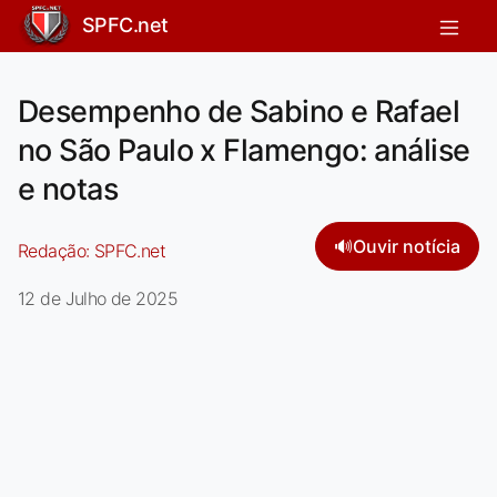
SPFC.net
Desempenho de Sabino e Rafael
no São Paulo x Flamengo: análise
e notas
🔊
Ouvir notícia
Redação:
SPFC.net
12 de Julho de 2025