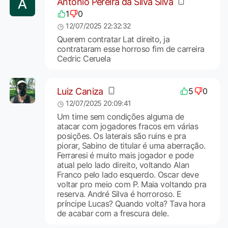
Antônio Pereira da Silva Silva
1
0
12/07/2025 22:32:32
Querem contratar Lat direito, ja
contrataram esse horroso fim de carreira
Cedric Ceruela
Luiz Caniza
5
0
12/07/2025 20:09:41
Um time sem condições alguma de
atacar com jogadores fracos em várias
posições. Os laterais são ruins e pra
piorar, Sabino de titular é uma aberração.
Ferraresi é muito mais jogador e pode
atual pelo lado direito, voltando Alan
Franco pelo lado esquerdo. Oscar deve
voltar pro meio com P. Maia voltando pra
reserva. André Silva é horroroso. E
príncipe Lucas? Quando volta? Tava hora
de acabar com a frescura dele.