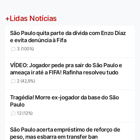
+Lidas Notícias
São Paulo quita parte da dívida com Enzo Díaz
e evita denúncia à Fifa
3 (100%)
VÍDEO: Jogador pede pra sair do São Paulo e
ameaça ir até a FIFA! Rafinha resolveu tudo
2 (42,9%)
Tragédia! Morre ex-jogador da base do São
Paulo
12 (12%)
São Paulo acerta empréstimo de reforço de
peso, mas esbarra em transfer ban