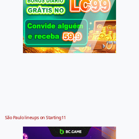
São Paulo lineups on Starting11