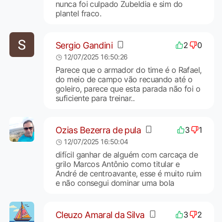
nunca foi culpado Zubeldia e sim do
plantel fraco.
Sergio Gandini
2
0
12/07/2025 16:50:26
Parece que o armador do time é o Rafael,
do meio de campo vão recuando até o
goleiro, parece que esta parada não foi o
suficiente para treinar..
Ozias Bezerra de pula
3
1
12/07/2025 16:50:04
difícil ganhar de alguém com carcaça de
grilo Marcos Antônio como titular e
André de centroavante, esse é muito ruim
e não consegui dominar uma bola
Cleuzo Amaral da Silva
3
2