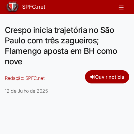
SPFC.net
Crespo inicia trajetória no São
Paulo com três zagueiros;
Flamengo aposta em BH como
nove
🔊
Ouvir notícia
Redação:
SPFC.net
12 de Julho de 2025