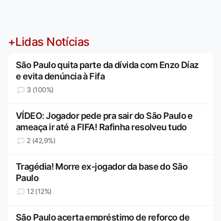
+Lidas Notícias
São Paulo quita parte da dívida com Enzo Díaz
e evita denúncia à Fifa
3 (100%)
VÍDEO: Jogador pede pra sair do São Paulo e
ameaça ir até a FIFA! Rafinha resolveu tudo
2 (42,9%)
Tragédia! Morre ex-jogador da base do São
Paulo
12 (12%)
São Paulo acerta empréstimo de reforço de