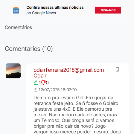
Comentários
Comentários (10)
odairferreira2018@gmail.com
Odair
1
0
12/07/2025 18:02:20
Demoro pra levar o Gol. Erro jogar na
retranca feste jeito. Se ñ fosse o Goleiro
já estava uns 4x0. E Ele demorou pra
mexer. Não mudou nada de antes, mais
um Teimoso. Que droga será q vamos
brigar pra não cair de novo? Jogo
vergonhoso merece perder mesmo. Jogo