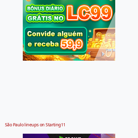
São Paulo lineups on Starting11