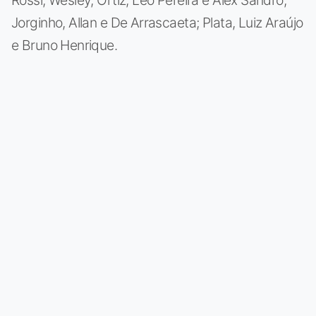
Rossi; Wesley, Ortiz, Léo Pereira e Alex Sandro;
Jorginho, Allan e De Arrascaeta; Plata, Luiz Araújo
e Bruno Henrique.