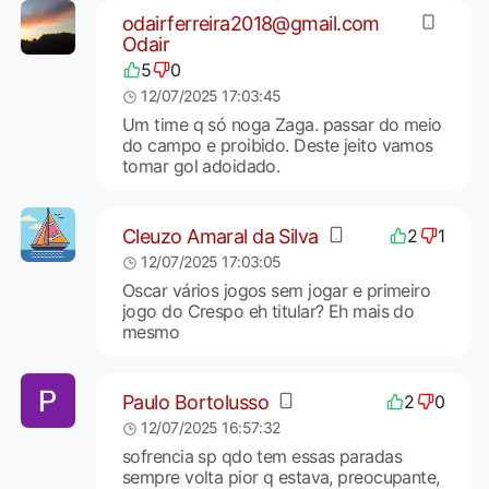
odairferreira2018@gmail.com
Odair
5
0
12/07/2025 17:03:45
Um time q só noga Zaga. passar do meio
do campo e proibido. Deste jeito vamos
tomar gol adoidado.
Cleuzo Amaral da Silva
2
1
12/07/2025 17:03:05
Oscar vários jogos sem jogar e primeiro
jogo do Crespo eh titular? Eh mais do
mesmo
Paulo Bortolusso
2
0
12/07/2025 16:57:32
sofrencia sp qdo tem essas paradas
sempre volta pior q estava, preocupante,