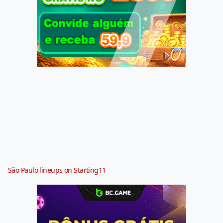
São Paulo lineups on Starting11