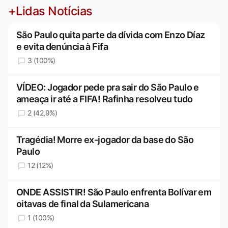
+Lidas Notícias
São Paulo quita parte da dívida com Enzo Díaz
e evita denúncia à Fifa
3 (100%)
VÍDEO: Jogador pede pra sair do São Paulo e
ameaça ir até a FIFA! Rafinha resolveu tudo
2 (42,9%)
Tragédia! Morre ex-jogador da base do São
Paulo
12 (12%)
ONDE ASSISTIR! São Paulo enfrenta Bolívar em
oitavas de final da Sulamericana
1 (100%)