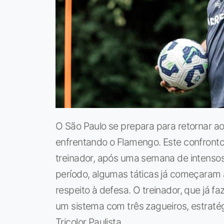
O São Paulo se prepara para retornar ao
enfrentando o Flamengo. Este confront
treinador, após uma semana de intensos 
período, algumas táticas já começaram 
respeito à defesa. O treinador, que já fa
um sistema com três zagueiros, estraté
Tricolor Paulista.