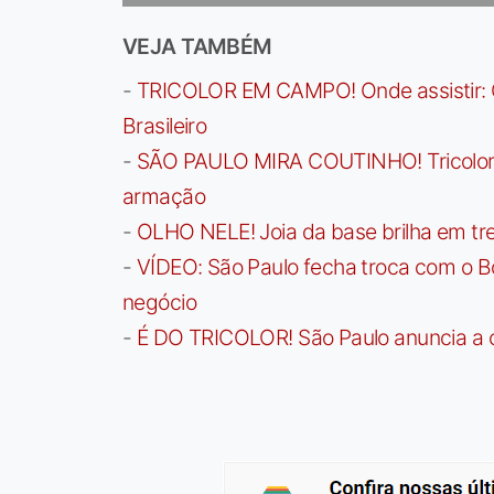
VEJA TAMBÉM
-
TRICOLOR EM CAMPO! Onde assistir: G
Brasileiro
-
SÃO PAULO MIRA COUTINHO! Tricolor a
armação
-
OLHO NELE! Joia da base brilha em trei
-
VÍDEO: São Paulo fecha troca com o Bo
negócio
-
É DO TRICOLOR! São Paulo anuncia a 