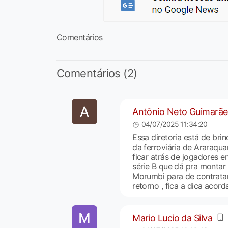
Comentários
Comentários (2)
Antônio Neto Guimarães
04/07/2025 11:34:20
Essa diretoria está de brin
da ferroviária de Araraqu
ficar atrás de jogadores e
série B que dá pra montar
Morumbi para de contratar
retorno , fica a dica acorda
Mario Lucio da Silva