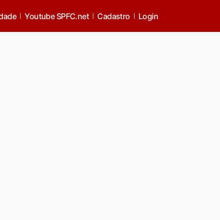
idade
Youtube SPFC.net
Cadastro
Login