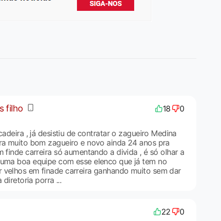
 filho
18
0
cadeira , já desistiu de contratar o zagueiro Medina
ara muito bom zagueiro e novo ainda 24 anos pra
m finde carreira só aumentando a divida , é só olhar a
 uma boa equipe com esse elenco que já tem no
 velhos em finade carreira ganhando muito sem dar
 diretoria porra ...
22
0