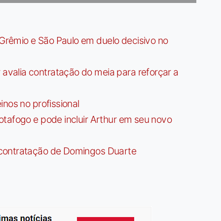
rêmio e São Paulo em duelo decisivo no
valia contratação do meia para reforçar a
nos no profissional
tafogo e pode incluir Arthur em seu novo
contratação de Domingos Duarte