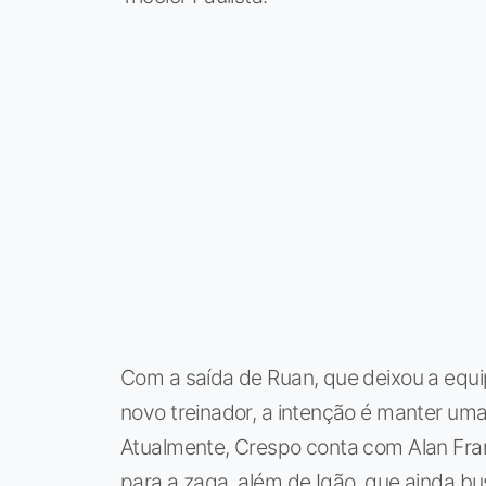
Com a saída de Ruan, que deixou a equip
novo treinador, a intenção é manter um
Atualmente, Crespo conta com Alan Fra
para a zaga, além de Igão, que ainda bus