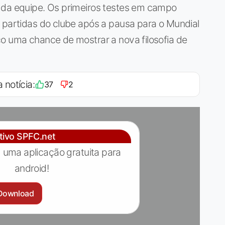
 da equipe. Os primeiros testes em campo
 partidas do clube após a pausa para o Mundial
co uma chance de mostrar a nova filosofia de
 notícia:
37
2
ativo SPFC.net
 uma aplicação gratuita para
android!
Download