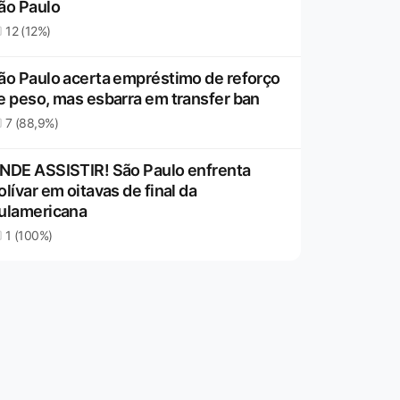
ão Paulo
12 (12%)
ão Paulo acerta empréstimo de reforço
e peso, mas esbarra em transfer ban
7 (88,9%)
NDE ASSISTIR! São Paulo enfrenta
olívar em oitavas de final da
ulamericana
1 (100%)