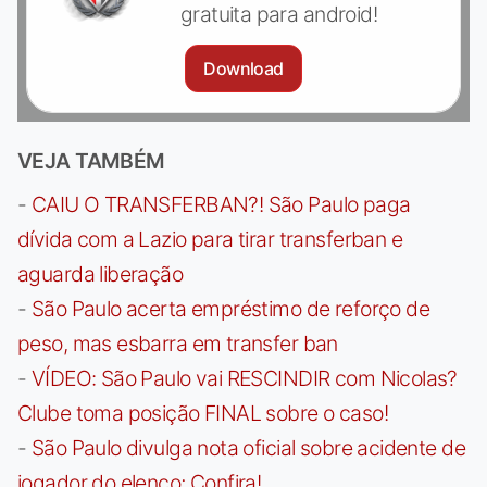
gratuita para android!
Download
VEJA TAMBÉM
-
CAIU O TRANSFERBAN?! São Paulo paga
dívida com a Lazio para tirar transferban e
aguarda liberação
-
São Paulo acerta empréstimo de reforço de
peso, mas esbarra em transfer ban
-
VÍDEO: São Paulo vai RESCINDIR com Nicolas?
Clube toma posição FINAL sobre o caso!
-
São Paulo divulga nota oficial sobre acidente de
jogador do elenco; Confira!