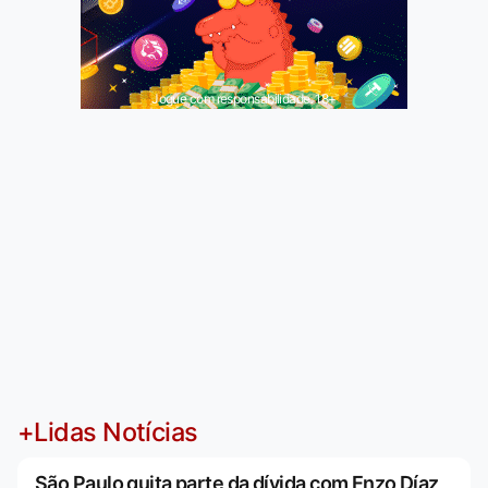
Jogue com responsabilidade. 18+
+Lidas Notícias
São Paulo quita parte da dívida com Enzo Díaz