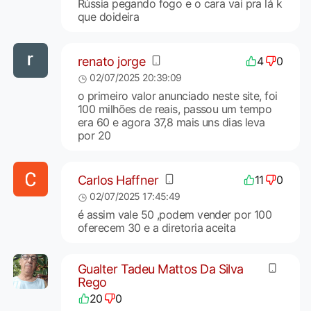
Rússia pegando fogo e o cara vai pra lá k
que doideira
renato jorge
4
0
02/07/2025 20:39:09
o primeiro valor anunciado neste site, foi
100 milhões de reais, passou um tempo
era 60 e agora 37,8 mais uns dias leva
por 20
Carlos Haffner
11
0
02/07/2025 17:45:49
é assim vale 50 ,podem vender por 100
oferecem 30 e a diretoria aceita
Gualter Tadeu Mattos Da Silva
Rego
20
0