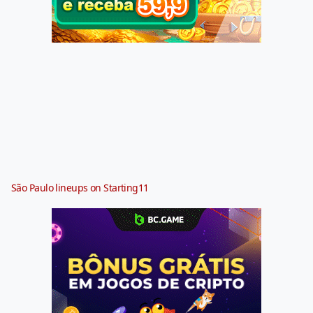
São Paulo lineups on Starting11