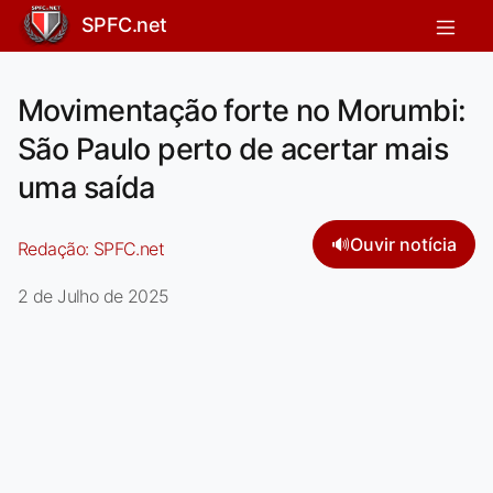
SPFC.net
Movimentação forte no Morumbi:
São Paulo perto de acertar mais
uma saída
🔊
Ouvir notícia
Redação:
SPFC.net
2 de Julho de 2025