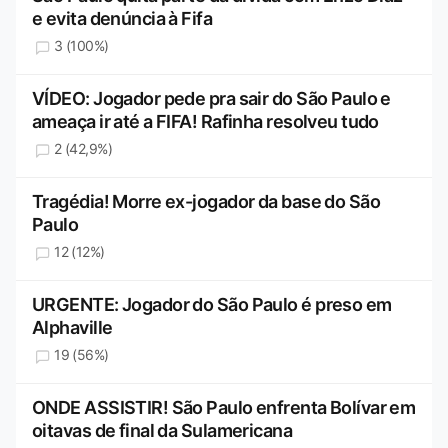
e evita denúncia à Fifa
3 (100%)
VÍDEO: Jogador pede pra sair do São Paulo e
ameaça ir até a FIFA! Rafinha resolveu tudo
2 (42,9%)
Tragédia! Morre ex-jogador da base do São
Paulo
12 (12%)
URGENTE: Jogador do São Paulo é preso em
Alphaville
19 (56%)
ONDE ASSISTIR! São Paulo enfrenta Bolívar em
oitavas de final da Sulamericana