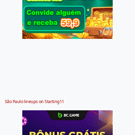
São Paulo lineups on Starting11