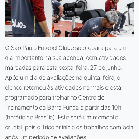
O São Paulo Futebol Clube se prepara para um
dia importante na sua agenda, com atividades
marcadas para esta sexta-feira, 27 de junho.
Após um dia de avaliações na quinta-feira, o
elenco retornou às atividades normais e está
programado para treinar no Centro de
Treinamento da Barra Funda a partir das 10h
(horário de Brasília). Este será um momento
crucial, pois o Tricolor inicia os trabalhos com bola
após um período de avaliações.