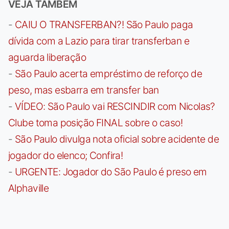
VEJA TAMBÉM
-
CAIU O TRANSFERBAN?! São Paulo paga
dívida com a Lazio para tirar transferban e
aguarda liberação
-
São Paulo acerta empréstimo de reforço de
peso, mas esbarra em transfer ban
-
VÍDEO: São Paulo vai RESCINDIR com Nicolas?
Clube toma posição FINAL sobre o caso!
-
São Paulo divulga nota oficial sobre acidente de
jogador do elenco; Confira!
-
URGENTE: Jogador do São Paulo é preso em
Alphaville