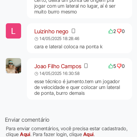
certo, deixa um ponta de origem pra
jogar com um lateral no lugar, aí é ser
muito burro mesmo
Luizinho nego
2
0
14/05/2025 18:28:46
cara e lateral coloca na ponta k
Joao Filho Campos
5
0
14/05/2025 16:30:58
esse técnico é jumento.tem um jogador
de velocidade e quer colocar um lateral
de ponta, burro demais
Enviar comentário
Para enviar comentários, você precisa estar cadastrado,
clique
Aqui
. Para fazer login, clique
Aqui
.