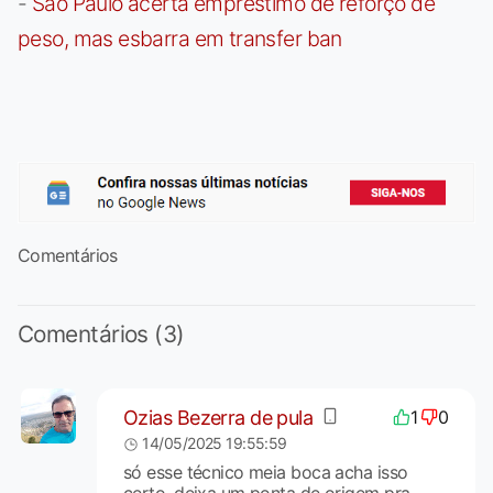
-
São Paulo acerta empréstimo de reforço de
peso, mas esbarra em transfer ban
Comentários
Comentários (3)
Ozias Bezerra de pula
1
0
14/05/2025 19:55:59
só esse técnico meia boca acha isso