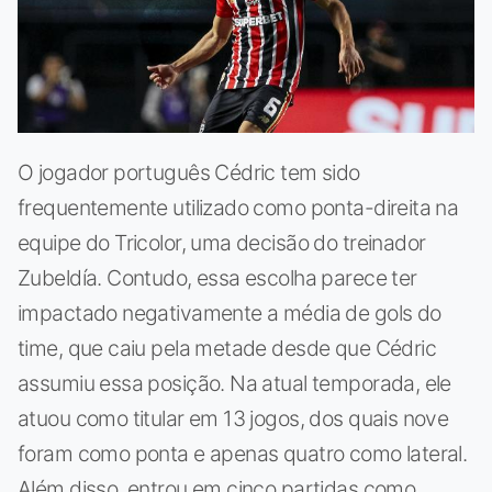
O jogador português Cédric tem sido
frequentemente utilizado como ponta-direita na
equipe do Tricolor, uma decisão do treinador
Zubeldía. Contudo, essa escolha parece ter
impactado negativamente a média de gols do
time, que caiu pela metade desde que Cédric
assumiu essa posição. Na atual temporada, ele
atuou como titular em 13 jogos, dos quais nove
foram como ponta e apenas quatro como lateral.
Além disso, entrou em cinco partidas como