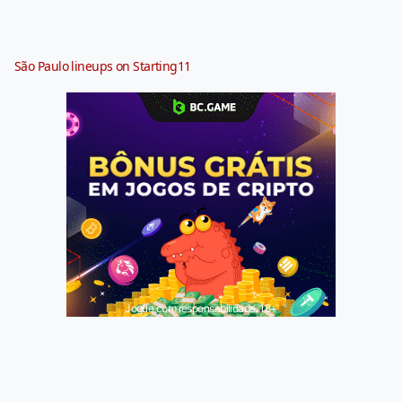
São Paulo lineups on Starting11
Jogue com responsabilidade. 18+