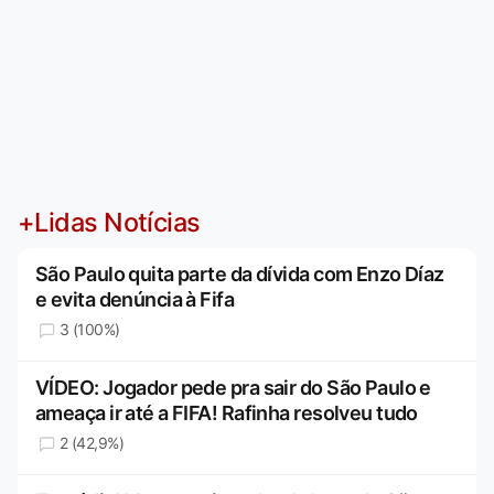
+Lidas Notícias
São Paulo quita parte da dívida com Enzo Díaz
e evita denúncia à Fifa
3 (100%)
VÍDEO: Jogador pede pra sair do São Paulo e
ameaça ir até a FIFA! Rafinha resolveu tudo
2 (42,9%)