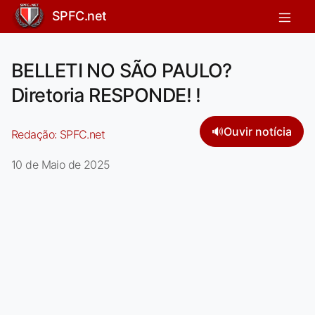
SPFC.net
BELLETI NO SÃO PAULO?
Diretoria RESPONDE! !
🔊
Ouvir notícia
Redação:
SPFC.net
10 de Maio de 2025