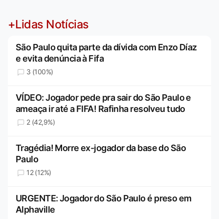
+Lidas Notícias
São Paulo quita parte da dívida com Enzo Díaz
e evita denúncia à Fifa
3 (100%)
VÍDEO: Jogador pede pra sair do São Paulo e
ameaça ir até a FIFA! Rafinha resolveu tudo
2 (42,9%)
Tragédia! Morre ex-jogador da base do São
Paulo
12 (12%)
URGENTE: Jogador do São Paulo é preso em
Alphaville