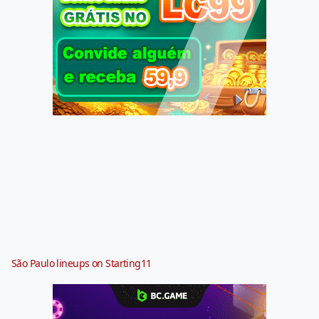
São Paulo lineups on Starting11