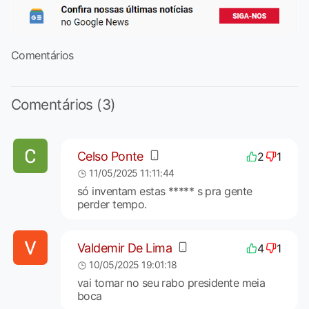
Comentários
Comentários (3)
Celso Ponte
2
1
11/05/2025 11:11:44
só inventam estas ***** s pra gente
perder tempo.
Valdemir De Lima
4
1
10/05/2025 19:01:18
vai tomar no seu rabo presidente meia
boca