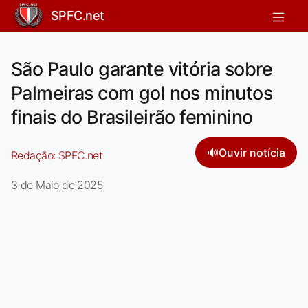
SPFC.net
São Paulo garante vitória sobre
Palmeiras com gol nos minutos
finais do Brasileirão feminino
🔊
Ouvir notícia
Redação:
SPFC.net
3 de Maio de 2025