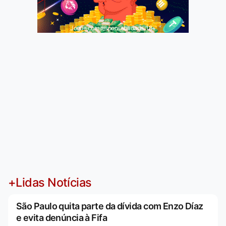
Jogue com responsabilidade. 18+
+Lidas Notícias
São Paulo quita parte da dívida com Enzo Díaz
e evita denúncia à Fifa