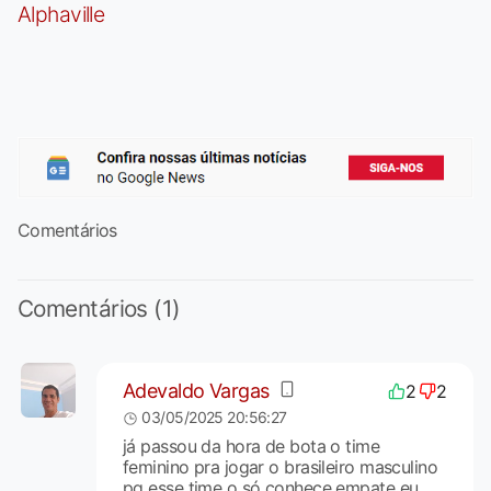
Alphaville
Comentários
Comentários (1)
Adevaldo Vargas
2
2
03/05/2025 20:56:27
já passou da hora de bota o time
feminino pra jogar o brasileiro masculino
pq esse time o só conhece empate eu