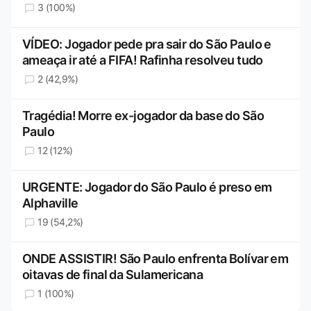
3 (100%)
VÍDEO: Jogador pede pra sair do São Paulo e
ameaça ir até a FIFA! Rafinha resolveu tudo
2 (42,9%)
Tragédia! Morre ex-jogador da base do São
Paulo
12 (12%)
URGENTE: Jogador do São Paulo é preso em
Alphaville
19 (54,2%)
ONDE ASSISTIR! São Paulo enfrenta Bolívar em
oitavas de final da Sulamericana
1 (100%)