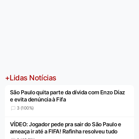
+Lidas Notícias
São Paulo quita parte da dívida com Enzo Díaz
e evita denúncia à Fifa
3 (100%)
VÍDEO: Jogador pede pra sair do São Paulo e
ameaça ir até a FIFA! Rafinha resolveu tudo