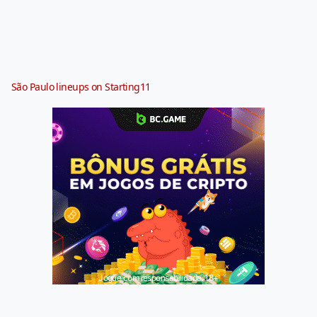
São Paulo lineups on Starting11
Jogue com responsabilidade. 18+