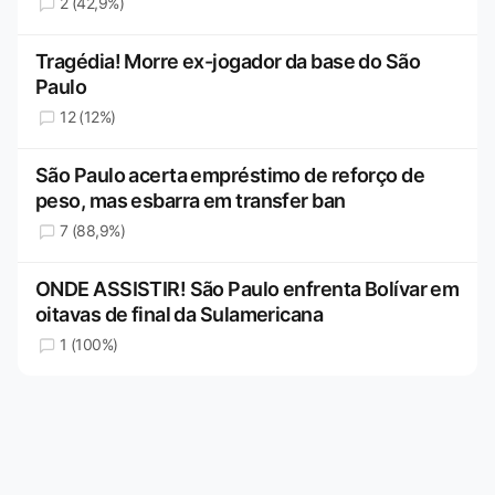
2 (42,9%)
Tragédia! Morre ex-jogador da base do São
Paulo
12 (12%)
São Paulo acerta empréstimo de reforço de
peso, mas esbarra em transfer ban
7 (88,9%)
ONDE ASSISTIR! São Paulo enfrenta Bolívar em
oitavas de final da Sulamericana
1 (100%)