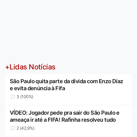
+Lidas Notícias
São Paulo quita parte da dívida com Enzo Díaz
e evita denúncia à Fifa
3 (100%)
VÍDEO: Jogador pede pra sair do São Paulo e
ameaça ir até a FIFA! Rafinha resolveu tudo
2 (42,9%)