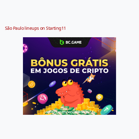
São Paulo lineups on Starting11
Jogue com responsabilidade. 18+