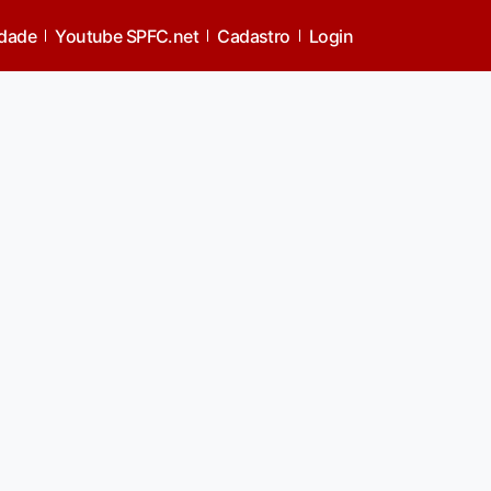
idade
Youtube SPFC.net
Cadastro
Login