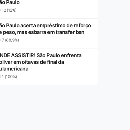
ão Paulo
12 (12%)
ão Paulo acerta empréstimo de reforço
e peso, mas esbarra em transfer ban
7 (88,9%)
NDE ASSISTIR! São Paulo enfrenta
olívar em oitavas de final da
ulamericana
1 (100%)