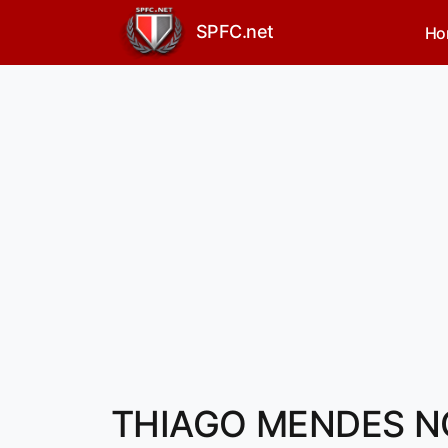
SPFC.net
Ho
THIAGO MENDES N