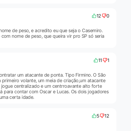
12
0
nome de peso, e acredito eu que seja o Casemiro.
 com nome de peso, que queira vir pro SP só seria
11
1
contratar um atacante de ponta. Tipo Firmino. O São
m primeiro volante, um meia de criação,um atacante
 jogue centralizado e um centrroavante alto forte
 para contar com Oscar e Lucas. Os dois jogadores
uma certa idade.
5
12