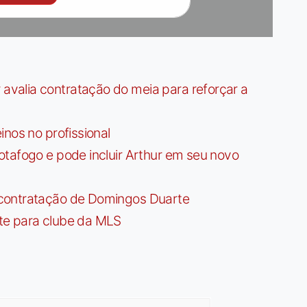
valia contratação do meia para reforçar a
nos no profissional
tafogo e pode incluir Arthur em seu novo
contratação de Domingos Duarte
te para clube da MLS