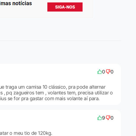
0
0
ue traga um camisa 10 clássico, pra pode alternar
, pq zagueiros tem , volantes tem, precisa utilizar o
cius se for pra gastar com mais volante aí para.
9
0
tar o meu tio de 120kg.