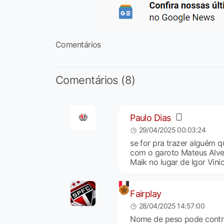
Comentários
Comentários (8)
Paulo Dias
29/04/2025 00:03:24
se for pra trazer alguém q
com o garoto Mateus Alves 
Maik no lugar de Igor Vini
Fairplay
28/04/2025 14:57:00
Nome de peso pode contra