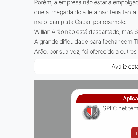
Porém, a empresa não estaria empolgada
que a chegada do atleta não teria tant
meio-campista Oscar, por exemplo.
Willian Arão não está descartado, mas 
A grande dificuldade para fechar com Th
Arão, por sua vez, foi oferecido a outro
Avalie esta
Aplic
SPFC.net tem