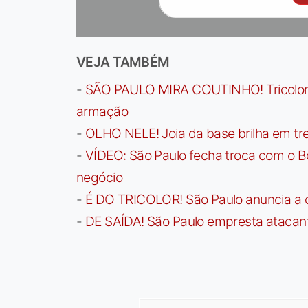
VEJA TAMBÉM
-
SÃO PAULO MIRA COUTINHO! Tricolor a
armação
-
OLHO NELE! Joia da base brilha em trei
-
VÍDEO: São Paulo fecha troca com o Bo
negócio
-
É DO TRICOLOR! São Paulo anuncia a 
-
DE SAÍDA! São Paulo empresta atacan