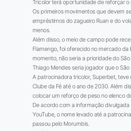
Tricolor terá oportunidade de reforçar o
Os primeiros movimentos que devem ser
empréstimos do zagueiro Ruan e do vol
menos.
Além disso, o meio de campo pode receb
Flamengo, foi oferecido no mercado da 
momento, não seria a prioridade do São 
Thiago Mendes seria jogador que o São
A patrocinadora tricolor, Superbet, te
Clube da Fé até o ano de 2030. Além dis
colocar um reforço de peso no elenco d
De acordo com a informação divulgada p
YouTube, o nome levado até a patrocina
passou pelo Morumbis.