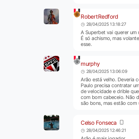
RobertRedford
28/04/2025 13:18:27
A Superbet vai querer um 
É só achismo, mas volante
esse.
murphy
28/04/2025 13:06:09
Arão está velho. Deveria 
Paulo precisa contratar u
de velocidade e drible que
com bom cabeceio. Não dá
são bons, mas estão com 
Celso Fonseca
28/04/2025 12:46:21
Arão é mais jogador