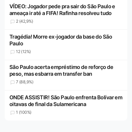
VÍDEO: Jogador pede pra sair do São Paulo e
ameaça ir até a FIFA! Rafinha resolveu tudo
2 (42,9%)
Tragédia! Morre ex-jogador da base do São
Paulo
12 (12%)
São Paulo acerta empréstimo de reforço de
peso, mas esbarra em transfer ban
7 (88,9%)
ONDE ASSISTIR! São Paulo enfrenta Bolívar em
oitavas de final da Sulamericana
1 (100%)