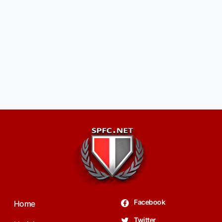
Facebook
Home
Twitter