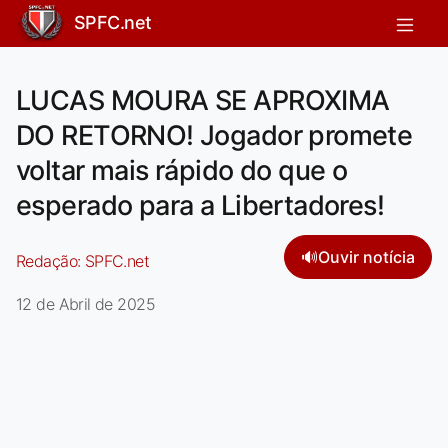
SPFC.net
LUCAS MOURA SE APROXIMA
DO RETORNO! Jogador promete
voltar mais rápido do que o
esperado para a Libertadores!
🔊
Ouvir notícia
Redação:
SPFC.net
12 de Abril de 2025