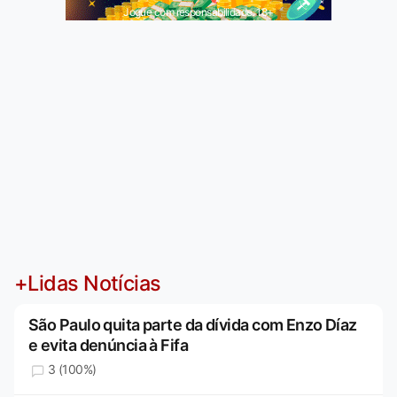
Jogue com responsabilidade. 18+
+Lidas Notícias
São Paulo quita parte da dívida com Enzo Díaz
e evita denúncia à Fifa
3 (100%)