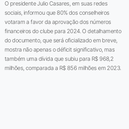
O presidente Julio Casares, em suas redes
sociais, informou que 80% dos conselheiros
votaram a favor da aprovação dos números
financeiros do clube para 2024. O detalhamento
do documento, que será oficializado em breve,
mostra não apenas o déficit significativo, mas
também uma dívida que subiu para R$ 968,2
milhões, comparada a R$ 856 milhões em 2023.