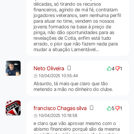
décadas, só tirando os recursos
financeiros, agindo de má fé, contratam
jogadores veteranos, sem nenhuma perfil
para atuar no time, vendem os nossos
jovens formados na base à preço de
pinga, não dão oportunidades para as
revelações de Cotia, enfim está tudo
errado, o pior que não fazem nada para
mudar a situação Lamentável...
Neto Oliveira
4
1
10/04/2025 10:55:44
Absurdo, tá mais que claro que tão
metendo a mão no dinheiro do clube.
francisco Chagas silva
5
1
10/04/2025 10:18:58
e claro que vão aprovar mesmo com o
abismo financeiro porquê são da mesma