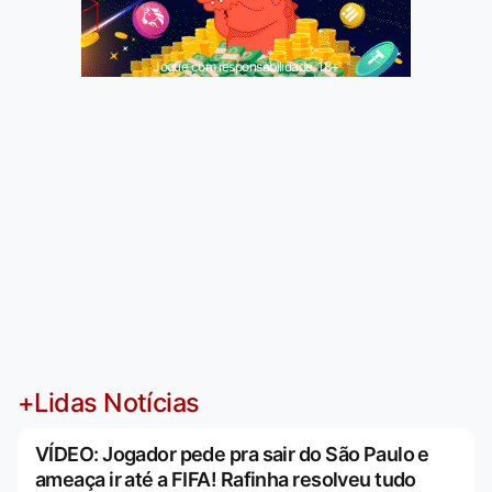
Jogue com responsabilidade. 18+
+Lidas Notícias
VÍDEO: Jogador pede pra sair do São Paulo e
ameaça ir até a FIFA! Rafinha resolveu tudo