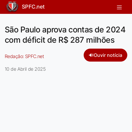
SPFC.net
São Paulo aprova contas de 2024
com déficit de R$ 287 milhões
🔊
Ouvir notícia
Redação:
SPFC.net
10 de Abril de 2025