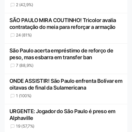
2 (42,9%)
SÃO PAULO MIRA COUTINHO! Tricolor avalia
contratação do meia para reforçar a armação
24 (81%)
São Paulo acerta empréstimo de reforço de
peso, mas esbarra em transfer ban
7 (88,9%)
ONDE ASSISTIR! São Paulo enfrenta Bolívar em
oitavas de final da Sulamericana
1 (100%)
URGENTE: Jogador do São Paulo é preso em
Alphaville
19 (57,7%)