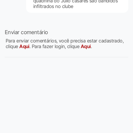
quadrilha do Júlio casares são bandidos
infiltrados no clube
Enviar comentário
Para enviar comentários, você precisa estar cadastrado,
clique
Aqui
. Para fazer login, clique
Aqui
.