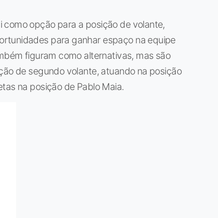
i como opção para a posição de volante,
ortunidades para ganhar espaço na equipe
também figuram como alternativas, mas são
nção de segundo volante, atuando na posição
etas na posição de Pablo Maia.