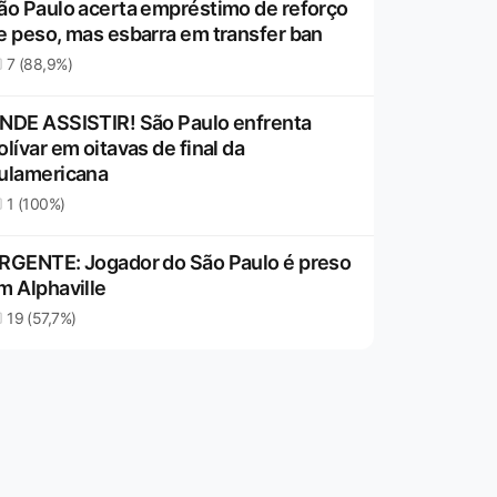
ão Paulo acerta empréstimo de reforço
e peso, mas esbarra em transfer ban
7 (88,9%)
NDE ASSISTIR! São Paulo enfrenta
olívar em oitavas de final da
ulamericana
1 (100%)
RGENTE: Jogador do São Paulo é preso
m Alphaville
19 (57,7%)