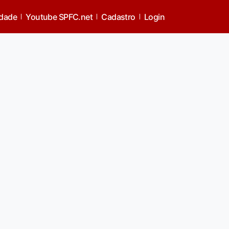
idade
Youtube SPFC.net
Cadastro
Login