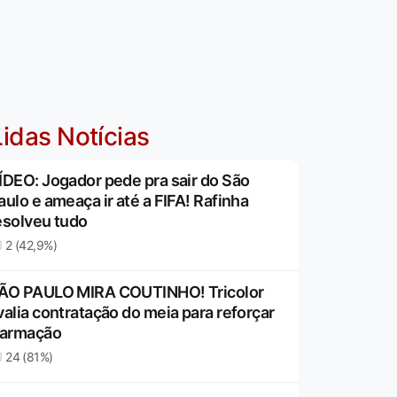
idas Notícias
ÍDEO: Jogador pede pra sair do São
aulo e ameaça ir até a FIFA! Rafinha
esolveu tudo
2 (42,9%)
ÃO PAULO MIRA COUTINHO! Tricolor
valia contratação do meia para reforçar
 armação
24 (81%)