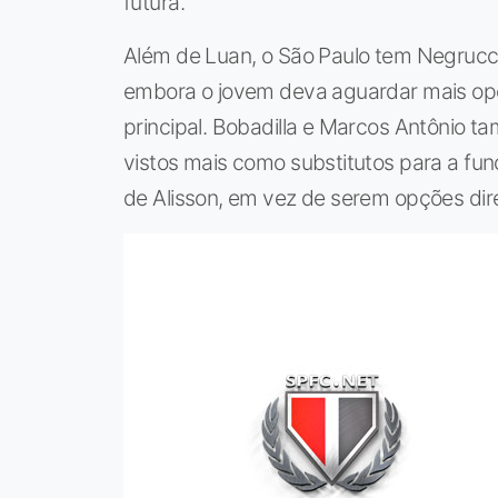
futura.
Além de Luan, o São Paulo tem Negrucc
embora o jovem deva aguardar mais op
principal. Bobadilla e Marcos Antônio 
vistos mais como substitutos para a fu
de Alisson, em vez de serem opções dir