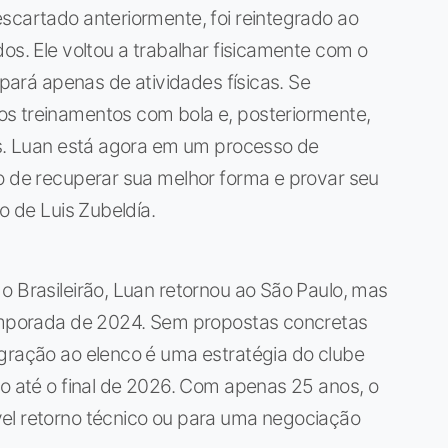
scartado anteriormente, foi reintegrado ao
os. Ele voltou a trabalhar fisicamente com o
ipará apenas de atividades físicas. Se
s treinamentos com bola e, posteriormente,
is. Luan está agora em um processo de
o de recuperar sua melhor forma e provar seu
o de Luis Zubeldía.
o Brasileirão, Luan retornou ao São Paulo, mas
temporada de 2024. Sem propostas concretas
egração ao elenco é uma estratégia do clube
to até o final de 2026. Com apenas 25 anos, o
el retorno técnico ou para uma negociação