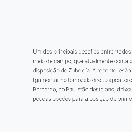
Um dos principais desafios enfrentados 
meio de campo, que atualmente conta c
disposição de Zubeldía. A recente lesão
ligamentar no tornozelo direito após tor
Bernardo, no Paulistão deste ano, deix
poucas opções para a posição de primei