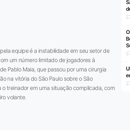
S
d
O
B
S
pela equipe é a instabilidade em seu setor de
om um número limitado de jogadores à
U
 de Pablo Maia, que passou por uma cirurgia
e
ção na vitória do São Paulo sobre o São
ou o treinador em uma situação complicada, com
ro volante.