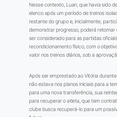
Nesse contexto, Luan, que havia sido de
elenco após um período de treinos isolad
restante do grupo e, inicialmente, partic
demonstrar progresso, poderá retomar o
ser considerado para as partidas oficia
recondicionamento físico, com o objetiv
valor nos treinos diários, sob a aprovaçã
Após ser emprestado ao Vitória durante 
não estava nos planos iniciais para a 
para uma nova transferência, sua reint
para recuperar o atleta, que tem contra
clube busca recuperá-lo para um possív