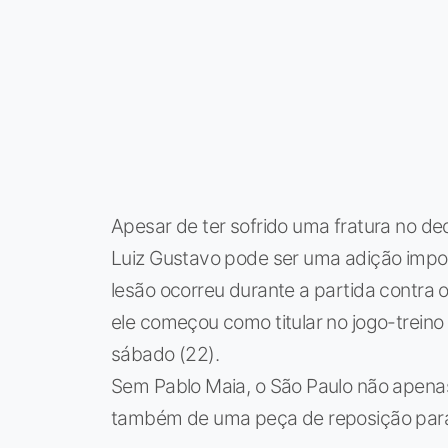
Apesar de ter sofrido uma fratura no d
Luiz Gustavo pode ser uma adição impor
lesão ocorreu durante a partida contra
ele começou como titular no jogo-treino
sábado (22).
Sem Pablo Maia, o São Paulo não apenas 
também de uma peça de reposição para s