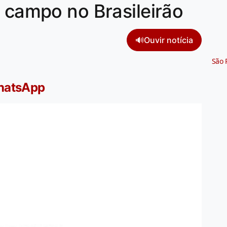
e campo no Brasileirão
🔊
Ouvir notícia
São 
WhatsApp