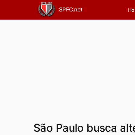
SPFC.net
Ho
São Paulo busca alt