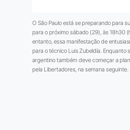
O São Paulo está se preparando para su
para o próximo sábado (29), às 18h30 (ho
entanto, essa manifestação de entus
para o técnico Luis Zubeldía. Enquanto s
argentino também deve começar a planeja
pela Libertadores, na semana seguinte.