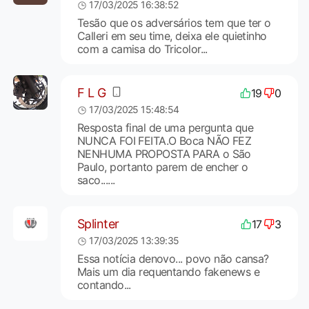
17/03/2025 16:38:52
Tesão que os adversários tem que ter o
Calleri em seu time, deixa ele quietinho
com a camisa do Tricolor...
F L G
19
0
17/03/2025 15:48:54
Resposta final de uma pergunta que
NUNCA FOI FEITA.O Boca NÃO FEZ
NENHUMA PROPOSTA PARA o São
Paulo, portanto parem de encher o
saco......
Splinter
17
3
17/03/2025 13:39:35
Essa notícia denovo... povo não cansa?
Mais um dia requentando fakenews e
contando...