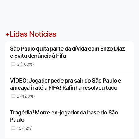
+Lidas Notícias
São Paulo quita parte da dívida com Enzo Díaz
e evita denúncia à Fifa
3 (100%)
VÍDEO: Jogador pede pra sair do São Paulo e
ameaça ir até a FIFA! Rafinha resolveu tudo
2 (42,9%)
Tragédia! Morre ex-jogador da base do São
Paulo
12 (12%)