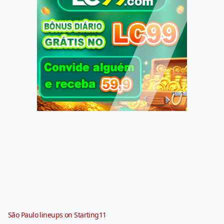
São Paulo lineups on Starting11