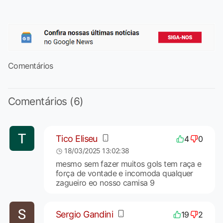
Comentários
Comentários (6)
Tico Eliseu
4
0
18/03/2025 13:02:38
mesmo sem fazer muitos gols tem raça e
força de vontade e incomoda qualquer
zagueiro eo nosso camisa 9
Sergio Gandini
19
2