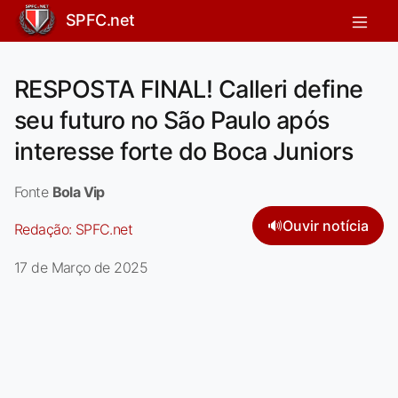
SPFC.net
RESPOSTA FINAL! Calleri define
seu futuro no São Paulo após
interesse forte do Boca Juniors
Fonte
Bola Vip
🔊
Ouvir notícia
Redação:
SPFC.net
17 de Março de 2025