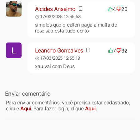
Alcides Anselmo
4
20
17/03/2025 12:55:58
simples que o calleri paga a multa de
rescisão está tudo certo
Leandro Goncalves
7
32
17/03/2025 12:55:19
xau vai com Deus
Enviar comentário
Para enviar comentários, você precisa estar cadastrado,
clique
Aqui
. Para fazer login, clique
Aqui
.