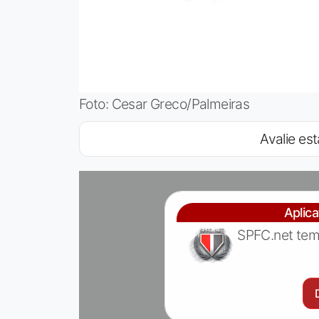
Foto: Cesar Greco/Palmeiras
Avalie est
Aplic
SPFC.net tem