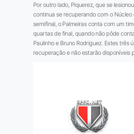
Por outro lado, Piquerez, que se lesiono
continua se recuperando com o Núcleo 
semifinal, o Palmeiras conta com um ti
quartas de final, quando não pôde cont
Paulinho e Bruno Rodriguez. Estes três 
recuperação e não estarão disponíveis pa