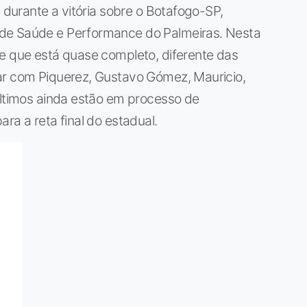
u durante a vitória sobre o Botafogo-SP,
de Saúde e Performance do Palmeiras. Nesta
me que está quase completo, diferente das
ar com Piquerez, Gustavo Gómez, Mauricio,
últimos ainda estão em processo de
ra a reta final do estadual.