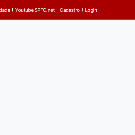
idade
Youtube SPFC.net
Cadastro
Login