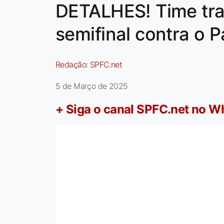
DETALHES! Time trab
semifinal contra o P
Redação:
SPFC.net
5 de Março de 2025
+ Siga o canal SPFC.net no 