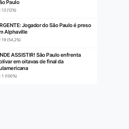
ão Paulo
12 (12%)
RGENTE: Jogador do São Paulo é preso
m Alphaville
19 (54,2%)
NDE ASSISTIR! São Paulo enfrenta
olívar em oitavas de final da
ulamericana
1 (100%)