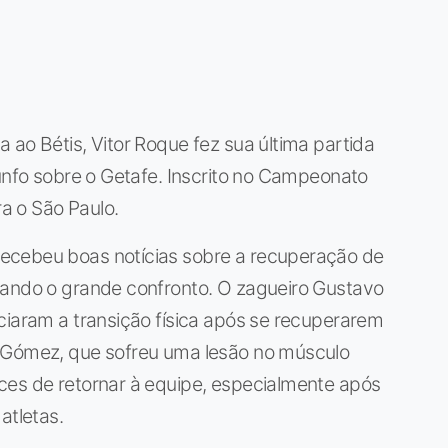
 ao Bétis, Vitor Roque fez sua última partida
iunfo sobre o Getafe. Inscrito no Campeonato
ra o São Paulo.
ecebeu boas notícias sobre a recuperação de
sando o grande confronto. O zagueiro Gustavo
ciaram a transição física após se recuperarem
o Gómez, que sofreu uma lesão no músculo
ces de retornar à equipe, especialmente após
atletas.