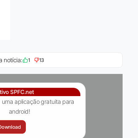
a notícia:
1
13
ativo SPFC.net
 uma aplicação gratuita para
android!
Download