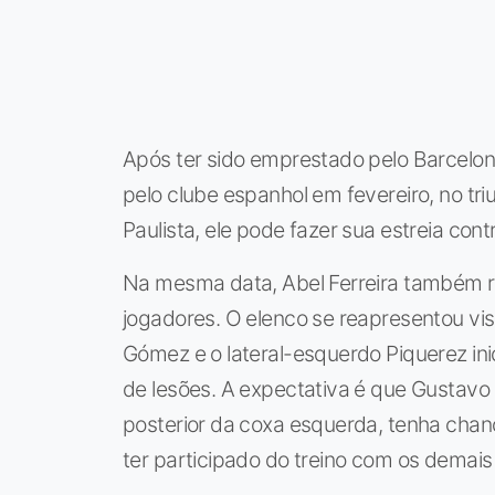
Após ter sido emprestado pelo Barcelona
pelo clube espanhol em fevereiro, no tr
Paulista, ele pode fazer sua estreia cont
Na mesma data, Abel Ferreira também r
jogadores. O elenco se reapresentou vi
Gómez e o lateral-esquerdo Piquerez ini
de lesões. A expectativa é que Gustav
posterior da coxa esquerda, tenha chan
ter participado do treino com os demais 