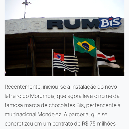
Recentemente, iniciou-se a instalação do novo
letreiro do Morumbis, que agora leva o nome da
famosa marca de chocolates Bis, pertencente à
multinacional Mondelez. A parceria, que se
concretizou em um contrato de R$ 75 milhões