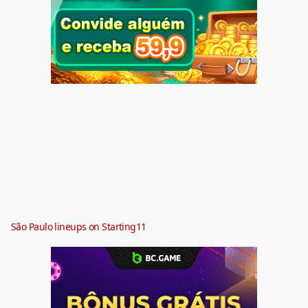
São Paulo lineups on Starting11