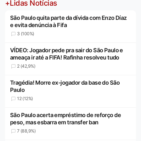
+Lidas Notícias
São Paulo quita parte da dívida com Enzo Díaz
e evita denúncia à Fifa
3 (100%)
VÍDEO: Jogador pede pra sair do São Paulo e
ameaça ir até a FIFA! Rafinha resolveu tudo
2 (42,9%)
Tragédia! Morre ex-jogador da base do São
Paulo
12 (12%)
São Paulo acerta empréstimo de reforço de
peso, mas esbarra em transfer ban
7 (88,9%)