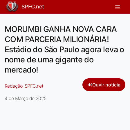
SPFC.net
MORUMBI GANHA NOVA CARA
COM PARCERIA MILIONÁRIA!
Estádio do São Paulo agora leva o
nome de uma gigante do
mercado!
🔊
Ouvir notícia
Redação:
SPFC.net
4 de Março de 2025