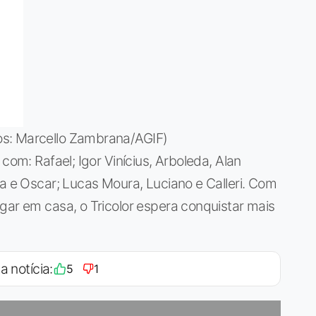
os: Marcello Zambrana/AGIF)
com: Rafael; Igor Vinícius, Arboleda, Alan
la e Oscar; Lucas Moura, Luciano e Calleri. Com
gar em casa, o Tricolor espera conquistar mais
a notícia:
5
1