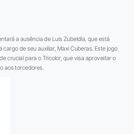
ntará a ausência de Luis Zubeldía, que está
cargo de seu auxiliar, Maxi Cuberas. Este jogo
crucial para o Tricolor, que visa aproveitar o
o aos torcedores.