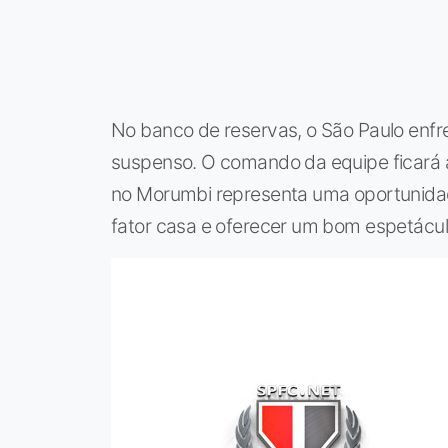
No banco de reservas, o São Paulo enfre
suspenso. O comando da equipe ficará a 
no Morumbi representa uma oportunidade 
fator casa e oferecer um bom espetácul