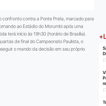
o confronto contra a Ponte Preta, marcado para
retornando ao Estádio do Morumbi após uma
a terá início às 19h30 (horário de Brasília).
+L
quartas de final do Campeonato Paulista, o
S
conseguir o mando da decisão em seu próprio
D
V
P
r
T