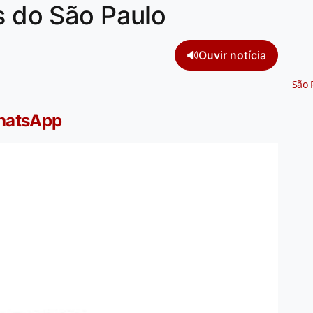
os do São Paulo
🔊
Ouvir notícia
São 
WhatsApp