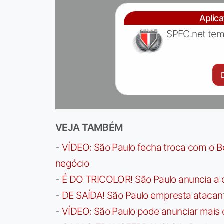
Aplic
SPFC.net tem
VEJA TAMBÉM
-
VÍDEO: São Paulo fecha troca com o Bo
negócio
-
É DO TRICOLOR! São Paulo anuncia a 
-
DE SAÍDA! São Paulo empresta atacan
-
VÍDEO: São Paulo pode anunciar mais