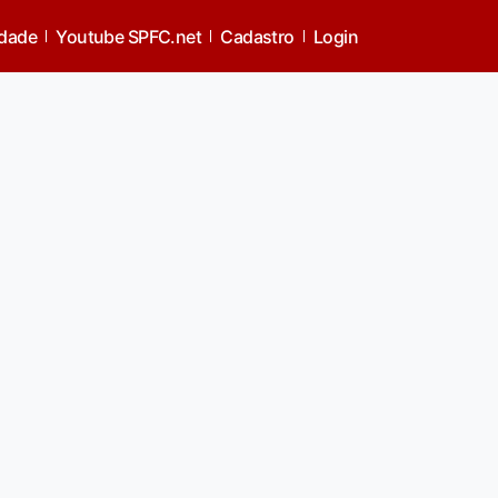
idade
Youtube SPFC.net
Cadastro
Login