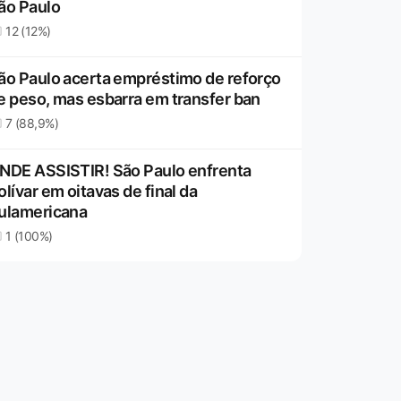
ão Paulo
12 (12%)
ão Paulo acerta empréstimo de reforço
e peso, mas esbarra em transfer ban
7 (88,9%)
NDE ASSISTIR! São Paulo enfrenta
olívar em oitavas de final da
ulamericana
1 (100%)