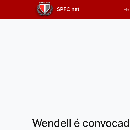
SPFC.net
Ho
Wendell é convocado