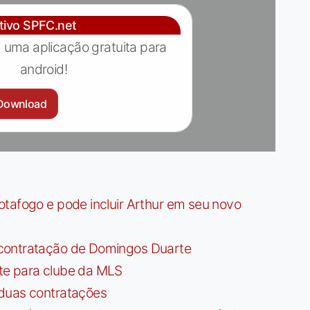
ativo SPFC.net
 uma aplicação gratuita para
android!
Download
tafogo e pode incluir Arthur em seu novo
contratação de Domingos Duarte
te para clube da MLS
 duas contratações