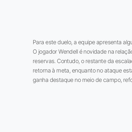
Para este duelo, a equipe apresenta alg
O jogador Wendell é novidade na relação
reservas. Contudo, o restante da escal
retorna à meta, enquanto no ataque estar
ganha destaque no meio de campo, refo