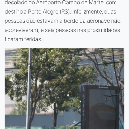
decolado do Aeroporto Campo de Marte, com
destino a Porto Alegre (RS). Infelizmente, duas
pessoas que estavam a bordo da aeronave não
sobreviveram, e seis pessoas nas proximidades
ficaram feridas.