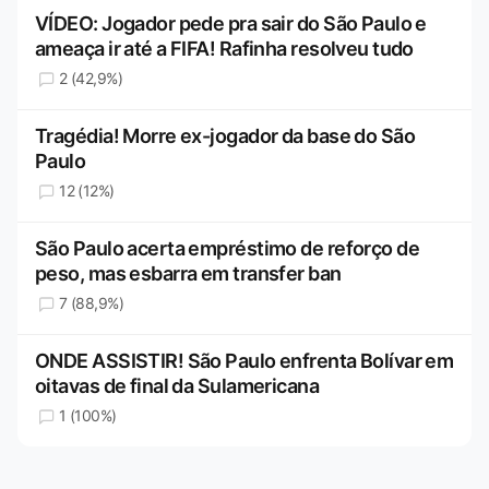
VÍDEO: Jogador pede pra sair do São Paulo e
ameaça ir até a FIFA! Rafinha resolveu tudo
2 (42,9%)
Tragédia! Morre ex-jogador da base do São
Paulo
12 (12%)
São Paulo acerta empréstimo de reforço de
peso, mas esbarra em transfer ban
7 (88,9%)
ONDE ASSISTIR! São Paulo enfrenta Bolívar em
oitavas de final da Sulamericana
1 (100%)