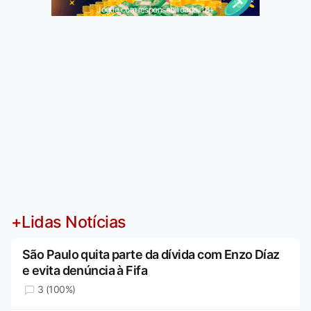
Jogue com responsabilidade. 18+
+Lidas Notícias
São Paulo quita parte da dívida com Enzo Díaz
e evita denúncia à Fifa
3 (100%)