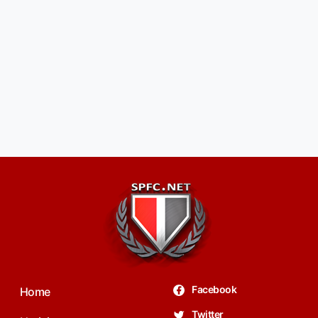
Facebook
Home
Twitter