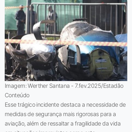
Imagem: Werther Santana - 7.fev.2025/Estadão
Conteúdo
Esse trágico incidente destaca a necessidade de
medidas de segurança mais rigorosas para a
aviação, além de ressaltar a fragilidade da vida