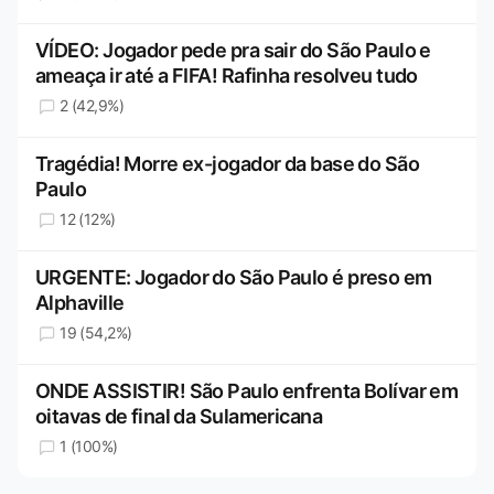
VÍDEO: Jogador pede pra sair do São Paulo e
ameaça ir até a FIFA! Rafinha resolveu tudo
2 (42,9%)
Tragédia! Morre ex-jogador da base do São
Paulo
12 (12%)
URGENTE: Jogador do São Paulo é preso em
Alphaville
19 (54,2%)
ONDE ASSISTIR! São Paulo enfrenta Bolívar em
oitavas de final da Sulamericana
1 (100%)