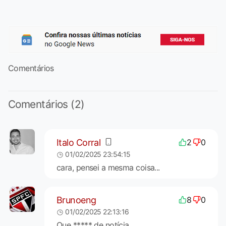
Comentários
Comentários (2)
Italo Corral
2
0
01/02/2025 23:54:15
cara, pensei a mesma coisa...
Brunoeng
8
0
01/02/2025 22:13:16
Que ***** de notícia.