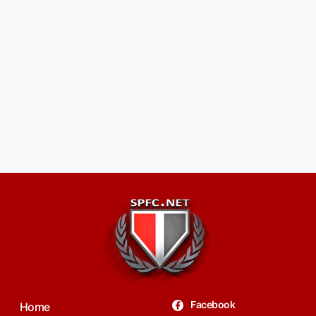
Facebook
Home