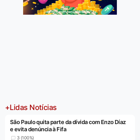
Jogue com responsabilidade. 18+
+Lidas Notícias
São Paulo quita parte da dívida com Enzo Díaz
e evita denúncia à Fifa
3 (100%)