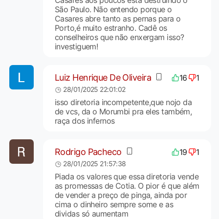
São Paulo. Não entendo porque o
Casares abre tanto as pernas para o
Porto,é muito estranho. Cadê os
conselheiros que não enxergam isso?
investiguem!
Luiz Henrique De Oliveira
16
1
28/01/2025 22:01:02
isso diretoria incompetente,que nojo da
de vcs, da o Morumbi pra eles também,
raça dos infernos
Rodrigo Pacheco
19
1
28/01/2025 21:57:38
Piada os valores que essa diretoria vende
as promessas de Cotia. O pior é que além
de vender a preço de pinga, ainda por
cima o dinheiro sempre some e as
dividas só aumentam