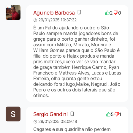
Aguinelo Barbosa
2
0
29/01/2025 10:37:32
É um Falido ajudando o outro o São
Paulo sempre manda jogadores bons de
graça para o porto ganhar dinheiro, foi
assim com Militão, Morato, Moreira e
William Gomes parece que o São Paulo é
filial do porto e Hajax produs e manda
pras matrizes,quero ver se vão mandar
de graça também Henrique Carmo, Ryan
Francisco e Matheus Alves, Lucas e Lucas
Ferreira, olha quanta gente estou
deixando fora:Hugo,Maike, Negruci, João
Pedro e os outros dois laterais que são
ótimos.
Sergio Gandini
5
1
29/01/2025 08:09:18
Cagares e sua quadrilha não perdem