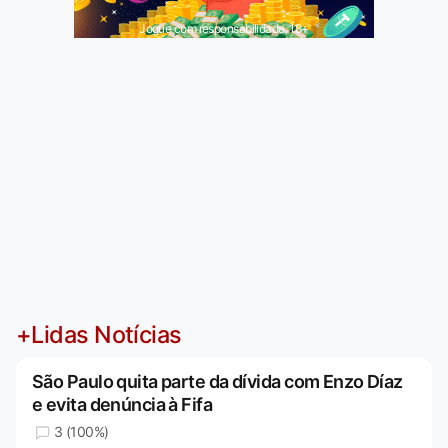
Jogue com responsabilidade. 18+
+Lidas Notícias
São Paulo quita parte da dívida com Enzo Díaz
e evita denúncia à Fifa
3 (100%)