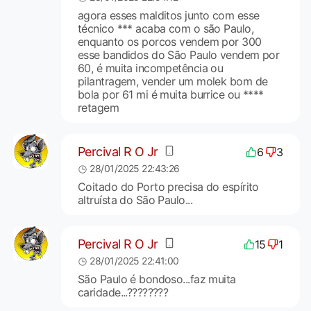
agora esses malditos junto com esse
técnico *** acaba com o são Paulo,
enquanto os porcos vendem por 300
esse bandidos do São Paulo vendem por
60, é muita incompetência ou
pilantragem, vender um molek bom de
bola por 61 mi é muita burrice ou ****
retagem
Percival R O Jr
6
3
28/01/2025 22:43:26
Coitado do Porto precisa do espírito
altruísta do São Paulo...
Percival R O Jr
15
1
28/01/2025 22:41:00
São Paulo é bondoso...faz muita
caridade...????????