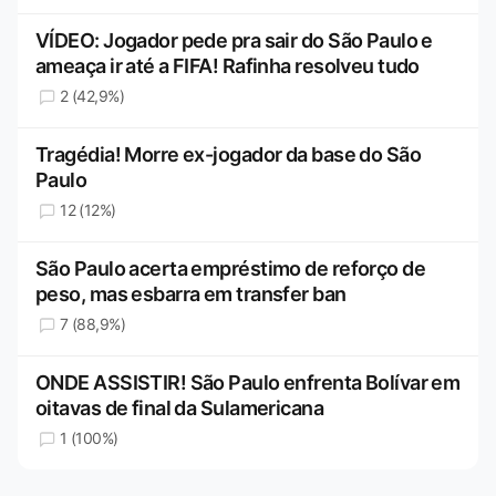
VÍDEO: Jogador pede pra sair do São Paulo e
ameaça ir até a FIFA! Rafinha resolveu tudo
2 (42,9%)
Tragédia! Morre ex-jogador da base do São
Paulo
12 (12%)
São Paulo acerta empréstimo de reforço de
peso, mas esbarra em transfer ban
7 (88,9%)
ONDE ASSISTIR! São Paulo enfrenta Bolívar em
oitavas de final da Sulamericana
1 (100%)