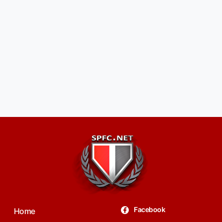
Facebook
Home