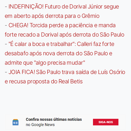
-
INDEFINIÇÃO! Futuro de Dorival Júnior segue
em aberto após derrota para o Grêmio
-
CHEGA! Torcida perde a paciência e manda
forte recado a Dorival após derrota do São Paulo
-
"É calar a boca e trabalhar": Calleri faz forte
desabafo após nova derrota do São Paulo e
admite que "algo precisa mudar"
-
JOIA FICA! São Paulo trava saída de Luís Osório
e recusa proposta do Real Betis