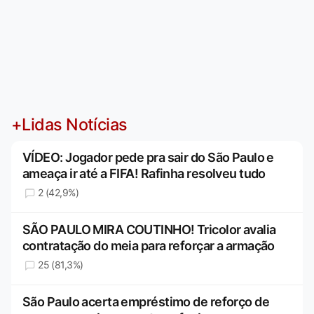
+Lidas Notícias
VÍDEO: Jogador pede pra sair do São Paulo e
ameaça ir até a FIFA! Rafinha resolveu tudo
2 (42,9%)
SÃO PAULO MIRA COUTINHO! Tricolor avalia
contratação do meia para reforçar a armação
25 (81,3%)
São Paulo acerta empréstimo de reforço de