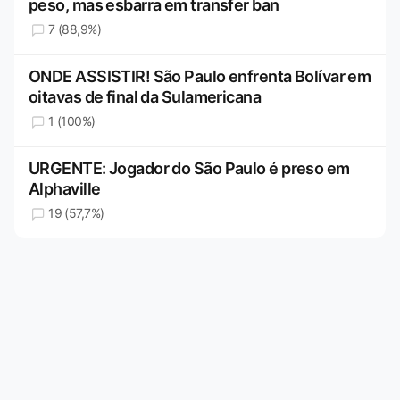
peso, mas esbarra em transfer ban
7 (88,9%)
ONDE ASSISTIR! São Paulo enfrenta Bolívar em
oitavas de final da Sulamericana
1 (100%)
URGENTE: Jogador do São Paulo é preso em
Alphaville
19 (57,7%)