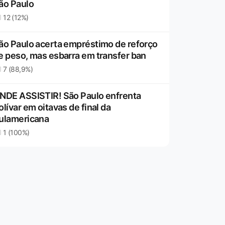
ão Paulo
12 (12%)
ão Paulo acerta empréstimo de reforço
e peso, mas esbarra em transfer ban
7 (88,9%)
NDE ASSISTIR! São Paulo enfrenta
olívar em oitavas de final da
ulamericana
1 (100%)