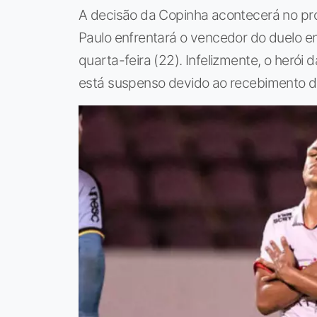
A decisão da Copinha acontecerá no pr
Paulo enfrentará o vencedor do duelo en
quarta-feira (22). Infelizmente, o herói d
está suspenso devido ao recebimento d