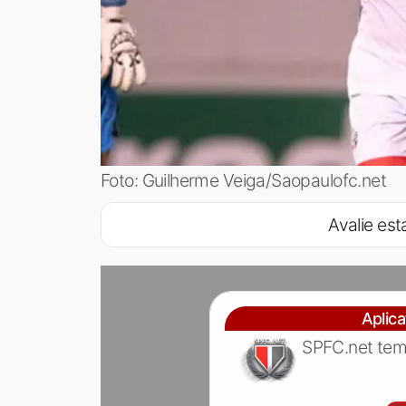
Foto: Guilherme Veiga/Saopaulofc.net
Avalie esta
Aplic
SPFC.net tem