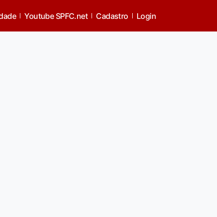
idade
Youtube SPFC.net
Cadastro
Login