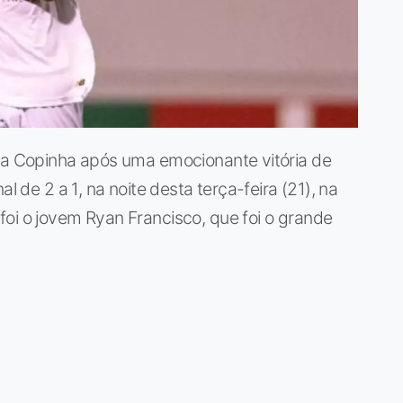
 da Copinha após uma emocionante vitória de
l de 2 a 1, na noite desta terça-feira (21), na
oi o jovem Ryan Francisco, que foi o grande