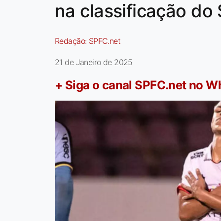
na classificação do
Redação:
SPFC.net
21 de Janeiro de 2025
+ Siga o canal SPFC.net no 