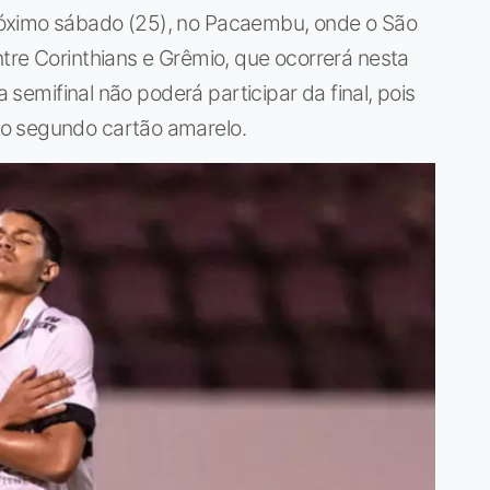
óximo sábado (25), no Pacaembu, onde o São
tre Corinthians e Grêmio, que ocorrerá nesta
a semifinal não poderá participar da final, pois
o segundo cartão amarelo.