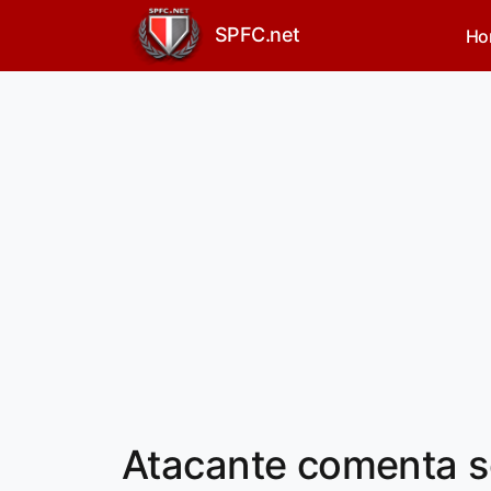
SPFC.net
Ho
Atacante comenta s