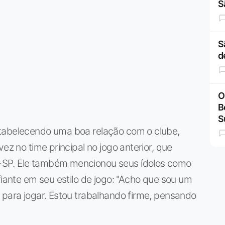
S
S
d
O
B
S
stabelecendo uma boa relação com o clube,
ez no time principal no jogo anterior, que
-SP. Ele também mencionou seus ídolos como
fiante em seu estilo de jogo: "Acho que sou um
 para jogar. Estou trabalhando firme, pensando