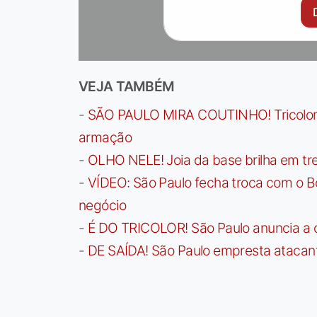
VEJA TAMBÉM
-
SÃO PAULO MIRA COUTINHO! Tricolor a
armação
-
OLHO NELE! Joia da base brilha em trei
-
VÍDEO: São Paulo fecha troca com o Bo
negócio
-
É DO TRICOLOR! São Paulo anuncia a 
-
DE SAÍDA! São Paulo empresta atacan