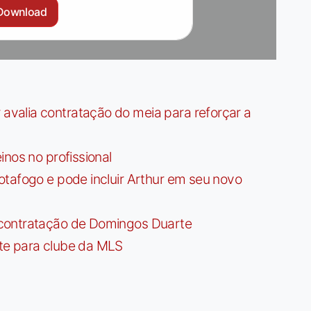
Download
valia contratação do meia para reforçar a
nos no profissional
tafogo e pode incluir Arthur em seu novo
contratação de Domingos Duarte
te para clube da MLS