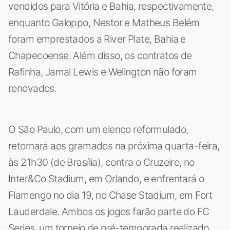
vendidos para Vitória e Bahia, respectivamente,
enquanto Galoppo, Nestor e Matheus Belém
foram emprestados a River Plate, Bahia e
Chapecoense. Além disso, os contratos de
Rafinha, Jamal Lewis e Welington não foram
renovados.
O São Paulo, com um elenco reformulado,
retornará aos gramados na próxima quarta-feira,
às 21h30 (de Brasília), contra o Cruzeiro, no
Inter&Co Stadium, em Orlando, e enfrentará o
Flamengo no dia 19, no Chase Stadium, em Fort
Lauderdale. Ambos os jogos farão parte do FC
Series, um torneio de pré-temporada realizado