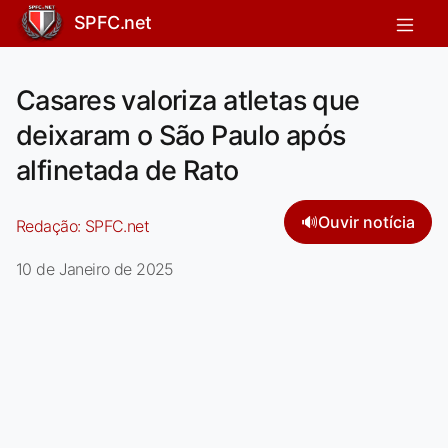
SPFC.net
Casares valoriza atletas que
deixaram o São Paulo após
alfinetada de Rato
🔊
Ouvir notícia
Redação:
SPFC.net
10 de Janeiro de 2025