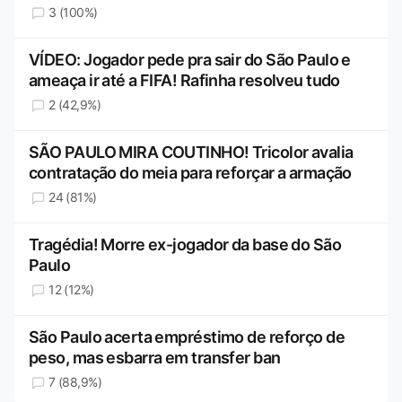
3 (100%)
VÍDEO: Jogador pede pra sair do São Paulo e
ameaça ir até a FIFA! Rafinha resolveu tudo
2 (42,9%)
SÃO PAULO MIRA COUTINHO! Tricolor avalia
contratação do meia para reforçar a armação
24 (81%)
Tragédia! Morre ex-jogador da base do São
Paulo
12 (12%)
São Paulo acerta empréstimo de reforço de
peso, mas esbarra em transfer ban
7 (88,9%)