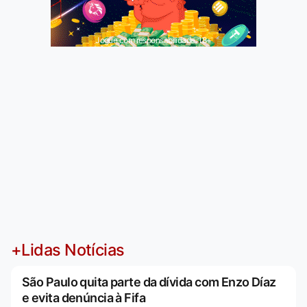
Jogue com responsabilidade. 18+
+Lidas Notícias
São Paulo quita parte da dívida com Enzo Díaz
e evita denúncia à Fifa