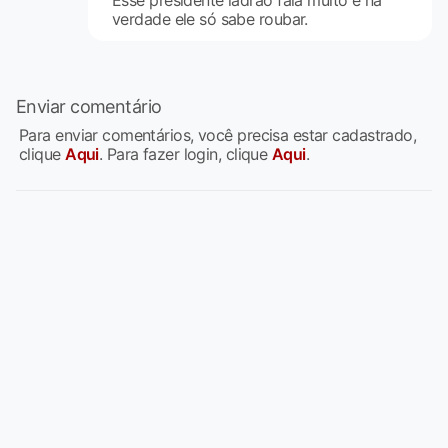
Esse presidente ladrão fala muito e na
verdade ele só sabe roubar.
Enviar comentário
Para enviar comentários, você precisa estar cadastrado,
clique
Aqui
. Para fazer login, clique
Aqui
.