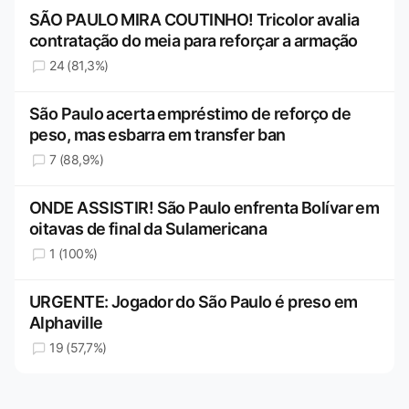
SÃO PAULO MIRA COUTINHO! Tricolor avalia
contratação do meia para reforçar a armação
24 (81,3%)
São Paulo acerta empréstimo de reforço de
peso, mas esbarra em transfer ban
7 (88,9%)
ONDE ASSISTIR! São Paulo enfrenta Bolívar em
oitavas de final da Sulamericana
1 (100%)
URGENTE: Jogador do São Paulo é preso em
Alphaville
19 (57,7%)