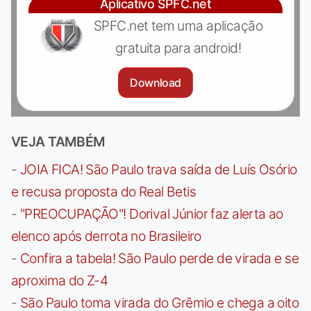
Aplicativo SPFC.net
SPFC.net tem uma aplicação
gratuita para android!
Download
VEJA TAMBÉM
-
JOIA FICA! São Paulo trava saída de Luís Osório
e recusa proposta do Real Betis
-
"PREOCUPAÇÃO"! Dorival Júnior faz alerta ao
elenco após derrota no Brasileiro
-
Confira a tabela! São Paulo perde de virada e se
aproxima do Z-4
-
São Paulo toma virada do Grêmio e chega a oito