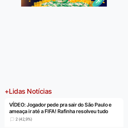
Jogue com responsabilidade. 18+
+Lidas Notícias
VÍDEO: Jogador pede pra sair do São Paulo e
ameaça ir até a FIFA! Rafinha resolveu tudo
2 (42,9%)