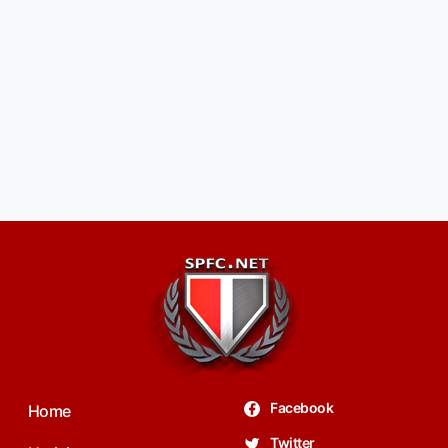
Facebook
Home
Twitter